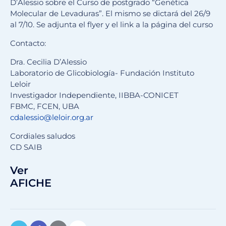
D’Alessio sobre el Curso de postgrado “Genética
Molecular de Levaduras”. El mismo se dictará del 26/9
al 7/10. Se adjunta el flyer y el link a la página del curso
Contacto:
Dra. Cecilia D’Alessio
Laboratorio de Glicobiología- Fundación Instituto
Leloir
Investigador Independiente, IIBBA-CONICET
FBMC, FCEN, UBA
cdalessio@leloir.org.ar
Cordiales saludos
CD SAIB
Ver
AFICHE