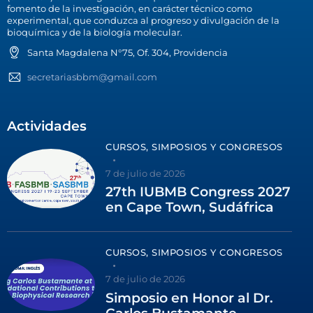
fomento de la investigación, en carácter técnico como
experimental, que conduzca al progreso y divulgación de la
bioquímica y de la biología molecular.
Santa Magdalena N°75, Of. 304, Providencia
secretariasbbm@gmail.com
Actividades
CURSOS, SIMPOSIOS Y CONGRESOS
7 de julio de 2026
27th IUBMB Congress 2027
en Cape Town, Sudáfrica
CURSOS, SIMPOSIOS Y CONGRESOS
7 de julio de 2026
Simposio en Honor al Dr.