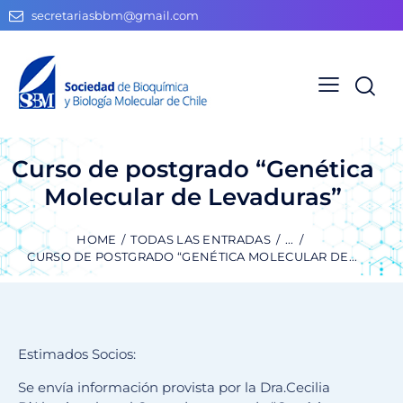
secretariasbbm@gmail.com
Curso de postgrado “Genética
Molecular de Levaduras”
HOME
TODAS LAS ENTRADAS
...
CURSO DE POSTGRADO “GENÉTICA MOLECULAR DE...
Estimados Socios:
Se envía información provista por la Dra.Cecilia