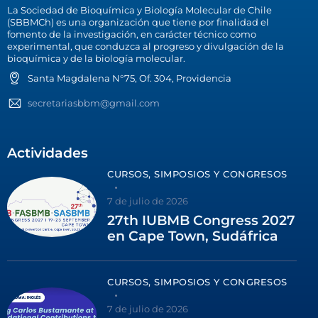
La Sociedad de Bioquímica y Biología Molecular de Chile
(SBBMCh) es una organización que tiene por finalidad el
fomento de la investigación, en carácter técnico como
experimental, que conduzca al progreso y divulgación de la
bioquímica y de la biología molecular.
Santa Magdalena N°75, Of. 304, Providencia
secretariasbbm@gmail.com
Actividades
CURSOS, SIMPOSIOS Y CONGRESOS
7 de julio de 2026
27th IUBMB Congress 2027
en Cape Town, Sudáfrica
CURSOS, SIMPOSIOS Y CONGRESOS
7 de julio de 2026