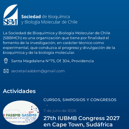
La Sociedad de Bioquímica y Biología Molecular de Chile
(SBBMCh) es una organización que tiene por finalidad el
fomento de la investigación, en carácter técnico como
experimental, que conduzca al progreso y divulgación de la
bioquímica y de la biología molecular.
Santa Magdalena N°75, Of. 304, Providencia
secretariasbbm@gmail.com
Actividades
CURSOS, SIMPOSIOS Y CONGRESOS
7 de julio de 2026
27th IUBMB Congress 2027
en Cape Town, Sudáfrica