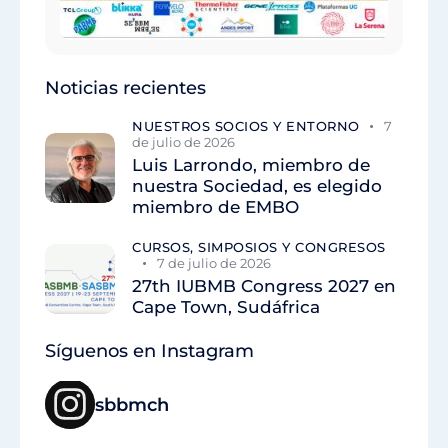
Noticias recientes
NUESTROS SOCIOS Y ENTORNO
7
de julio de 2026
Luis Larrondo, miembro de
nuestra Sociedad, es elegido
miembro de EMBO
CURSOS, SIMPOSIOS Y CONGRESOS
7 de julio de 2026
27th IUBMB Congress 2027 en
Cape Town, Sudáfrica
Síguenos en Instagram
sbbmch