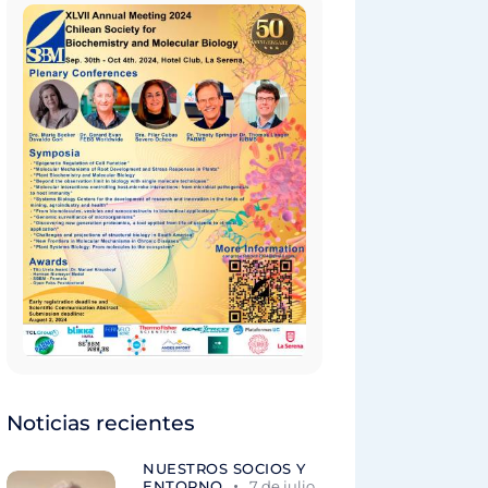
Noticias recientes
NUESTROS SOCIOS Y
ENTORNO
7 de julio