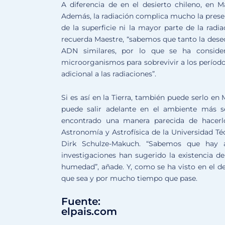
A diferencia de en el desierto chileno, en M
Además, la radiación complica mucho la prese
de la superficie ni la mayor parte de la radi
recuerda Maestre, “sabemos que tanto la dese
ADN similares, por lo que se ha conside
microorganismos para sobrevivir a los período
adicional a las radiaciones”.
Si es así en la Tierra, también puede serlo en
puede salir adelante en el ambiente más 
encontrado una manera parecida de hacerl
Astronomía y Astrofísica de la Universidad Téc
Dirk Schulze-Makuch. “Sabemos que hay a
investigaciones han sugerido la existencia 
humedad”, añade. Y, como se ha visto en el de
que sea y por mucho tiempo que pase.
Fuente:
elpais.com