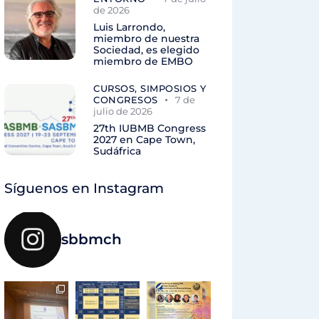
de 2026
Luis Larrondo,
miembro de nuestra
Sociedad, es elegido
miembro de EMBO
CURSOS, SIMPOSIOS Y
CONGRESOS
7 de
julio de 2026
27th IUBMB Congress
2027 en Cape Town,
Sudáfrica
Síguenos en Instagram
sbbmch