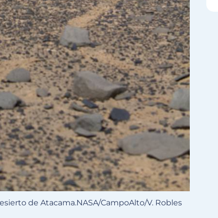
desierto de Atacama.
NASA/CampoAlto/V. Robles