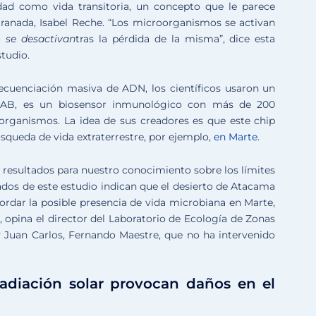
idad como vida transitoria, un concepto que le parece
ranada, Isabel Reche. “Los microorganismos se activan
o
se desactivan
tras la pérdida de la misma”, dice esta
studio.
secuenciación masiva de ADN, los científicos usaron un
l CAB, es un biosensor inmunológico con más de 200
organismos. La idea de sus creadores es que este chip
squeda de vida extraterrestre, por ejemplo,
en Marte
.
 resultados para nuestro conocimiento sobre los límites
tados de este estudio indican que el desierto de Atacama
rdar la posible presencia de vida microbiana en Marte,
opina el director del Laboratorio de Ecología de Zonas
 Juan Carlos, Fernando Maestre, que no ha intervenido
adiación solar provocan daños en el