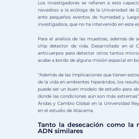
Los investigadores se refieren a esta capac
novedoso a la ecóloga de la Universidad de G
ante pequeños eventos de humedad y lueg
investigadora, que no ha intervenido en este e
Para el análisis de las muestras, además de 
chip detector de vida. Desarrollado en e
anticuerpos para detectar otros tantos micro
acabe a bordo de alguna misión espacial en bú
“Además de las implicaciones que tienen estos
de la vida en ambientes hiperáridos, los resul
puede ser un buen modelo de estudio para abo
donde las condiciones aún son más extremas”, 
Áridas y Cambio Global en la Universidad Rey
en el estudio de Atacama.
Tanto la desecación como la r
ADN similares