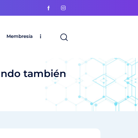
Membresía
undo también