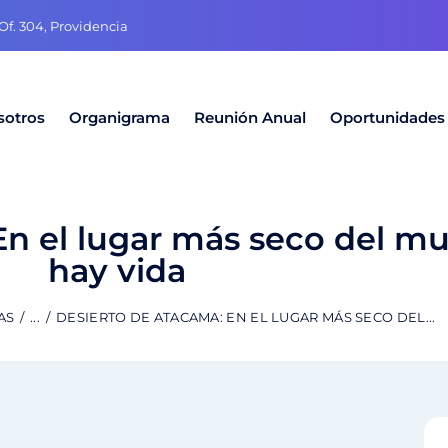
f. 304, Providencia
sotros
Organigrama
Reunión Anual
Oportunidades
 el lugar más seco del m
hay vida
AS
...
DESIERTO DE ATACAMA: EN EL LUGAR MÁS SECO DEL...