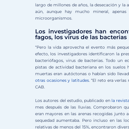
largo de millones de años, la desecación y la 
aún, aunque hay mucho mineral, apenas 
microorganismos.
Los investigadores han encont
fagos, los virus de las bacterias
“Pero la vida aprovecha el evento más pequ
efecto, los investigadores identificaron la pr
bacteriófagos, virus de bacterias. Todo un 
pistas de actividad bacteriana en los suelos 
muertas eran autóctonas o habían sido llevada
otras ocasiones y latitudes
. “El reto era verla
CAB.
Los autores del estudio, publicado en
la revist
mes después de las lluvias. Comprobaron qu
eran mayores en las arenas recogidas junto 
sequedad aumentaba. Pero incluso en las lo
relativas de menos del 15%, encontraron diver