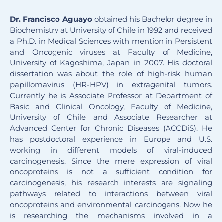
Dr. Francisco Aguayo
obtained his Bachelor degree in
Biochemistry at University of Chile in 1992 and received
a Ph.D. in Medical Sciences with mention in Persistent
and Oncogenic viruses at Faculty of Medicine,
University of Kagoshima, Japan in 2007. His doctoral
dissertation was about the role of high-risk human
papillomavirus (HR-HPV) in extragenital tumors.
Currently he is Associate Professor at Department of
Basic and Clinical Oncology, Faculty of Medicine,
University of Chile and Associate Researcher at
Advanced Center for Chronic Diseases (ACCDiS). He
has postdoctoral experience in Europe and U.S.
working in different models of viral-induced
carcinogenesis. Since the mere expression of viral
oncoproteins is not a sufficient condition for
carcinogenesis, his research interests are signaling
pathways related to interactions between viral
oncoproteins and environmental carcinogens. Now he
is researching the mechanisms involved in a