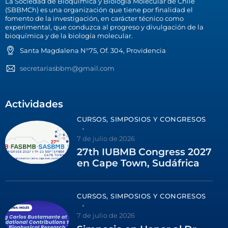
La Sociedad de Bioquímica y Biología Molecular de Chile
(SBBMCh) es una organización que tiene por finalidad el
fomento de la investigación, en carácter técnico como
experimental, que conduzca al progreso y divulgación de la
bioquímica y de la biología molecular.
Santa Magdalena N°75, Of. 304, Providencia
secretariasbbm@gmail.com
Actividades
CURSOS, SIMPOSIOS Y CONGRESOS
7 de julio de 2026
27th IUBMB Congress 2027
en Cape Town, Sudáfrica
CURSOS, SIMPOSIOS Y CONGRESOS
7 de julio de 2026