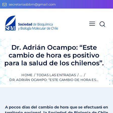
secretariasbbm@gmail.com
Dr. Adrián Ocampo: “Este
cambio de hora es positivo
para la salud de los chilenos”.
HOME
TODAS LAS ENTRADAS
...
DR. ADRIÁN OCAMPO: “ESTE CAMBIO DE HORA ES...
A pocos días del cambio de hora que se efectuará en
territorio nacional, la Sociedad de Biología de Chile