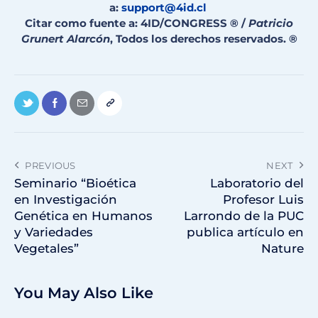
a:
support@4id.cl
Citar como fuente a: 4ID/CONGRESS ® /
Patricio
Grunert Alarcón
, Todos los derechos reservados. ®
PREVIOUS
NEXT
Seminario “Bioética
Laboratorio del
en Investigación
Profesor Luis
Genética en Humanos
Larrondo de la PUC
y Variedades
publica artículo en
Vegetales”
Nature
You May Also Like