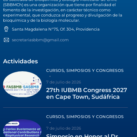
(SBBMCh) es una organización que tiene por finalidad el
fomento de la investigación, en carácter técnico como
experimental, que conduzca al progreso y divulgación de la
bioquímica y de la biología molecular.
Santa Magdalena N°75, Of. 304, Providencia
secretariasbbm@gmail.com
Actividades
CURSOS, SIMPOSIOS Y CONGRESOS
7 de julio de 2026
27th IUBMB Congress 2027
en Cape Town, Sudáfrica
CURSOS, SIMPOSIOS Y CONGRESOS
7 de julio de 2026
Simposio en Honor al Dr.