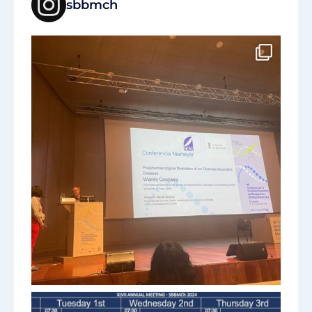
sbbmch