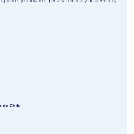
tigadores (estudiantes, personal técnico y académico) y
r de Chile