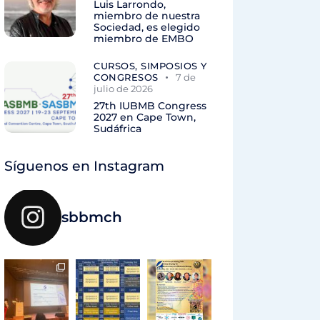
Luis Larrondo,
miembro de nuestra
Sociedad, es elegido
miembro de EMBO
CURSOS, SIMPOSIOS Y
CONGRESOS
7 de
julio de 2026
27th IUBMB Congress
2027 en Cape Town,
Sudáfrica
Síguenos en Instagram
sbbmch