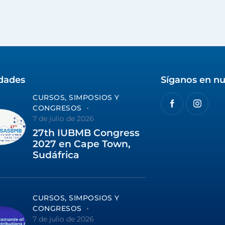
idades
Síganos en nu
CURSOS, SIMPOSIOS Y
CONGRESOS
7 de julio de 2026
27th IUBMB Congress
2027 en Cape Town,
Sudáfrica
CURSOS, SIMPOSIOS Y
CONGRESOS
7 de julio de 2026