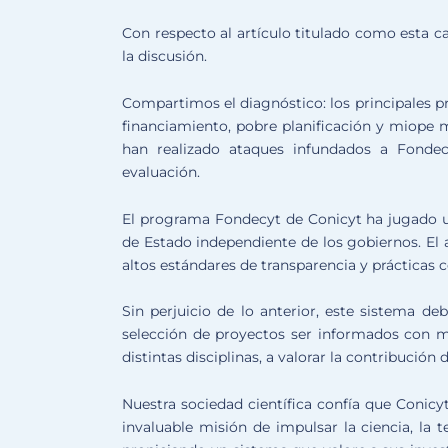
Con respecto al artículo titulado como esta c
la discusión.
Compartimos el diagnóstico: los principales p
financiamiento, pobre planificación y miope 
han realizado ataques infundados a Fondec
evaluación.
El programa Fondecyt de Conicyt ha jugado un 
de Estado independiente de los gobiernos. El 
altos estándares de transparencia y prácticas c
Sin perjuicio de lo anterior, este sistema d
selección de proyectos ser informados con má
distintas disciplinas, a valorar la contribució
Nuestra sociedad científica confía que Conicy
invaluable misión de impulsar la ciencia, la