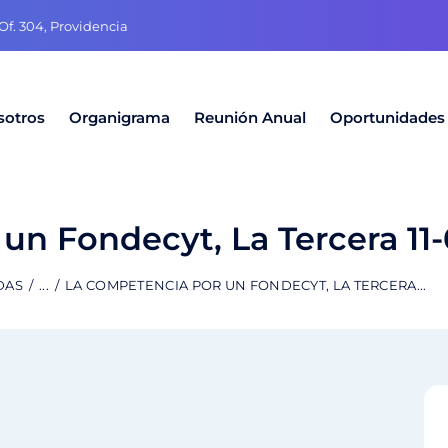
f. 304, Providencia
sotros
Organigrama
Reunión Anual
Oportunidades
un Fondecyt, La Tercera 11
DAS
...
LA COMPETENCIA POR UN FONDECYT, LA TERCERA...