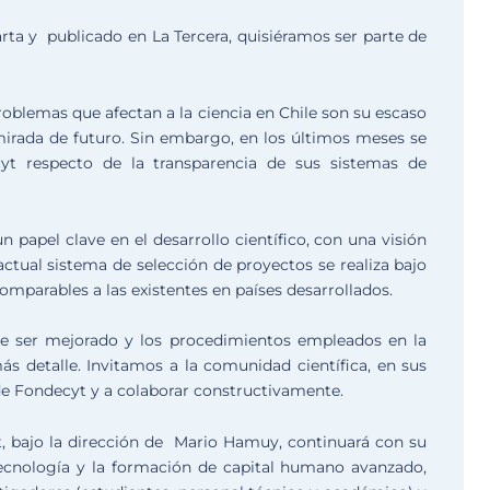
arta y publicado en La Tercera, quisiéramos ser parte de
roblemas que afectan a la ciencia en Chile son su escaso
mirada de futuro. Sin embargo, en los últimos meses se
yt respecto de la transparencia de sus sistemas de
papel clave en el desarrollo científico, con una visión
actual sistema de selección de proyectos se realiza bajo
omparables a las existentes en países desarrollados.
ebe ser mejorado y los procedimientos empleados en la
s detalle. Invitamos a la comunidad científica, en sus
n de Fondecyt y a colaborar constructivamente.
t, bajo la dirección de Mario Hamuy, continuará con su
 tecnología y la formación de capital humano avanzado,