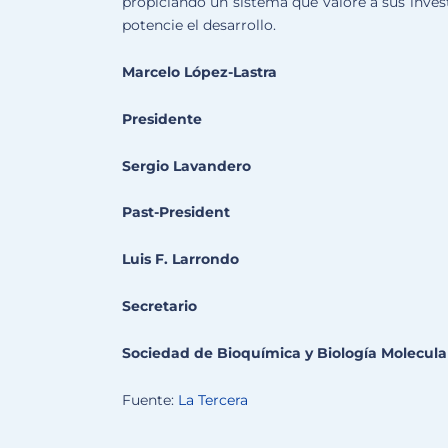
propiciando un sistema que valore a sus inves
potencie el desarrollo.
Marcelo López-Lastra
Presidente
Sergio Lavandero
Past-President
Luis F. Larrondo
Secretario
Sociedad de Bioquímica y Biología Molecula
Fuente:
La Tercera