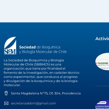
Activ
La Sociedad de Bioquímica y Biología
Molecular de Chile (SBBMCh) es una
organización que tiene por finalidad el
fomento de la investigación, en carácter técnico
como experimental, que conduzca al progreso
y divulgación de la bioquímica y de la biología
molecular.
Santa Magdalena N°75, Of. 304, Providencia
secretariasbbm@gmail.com