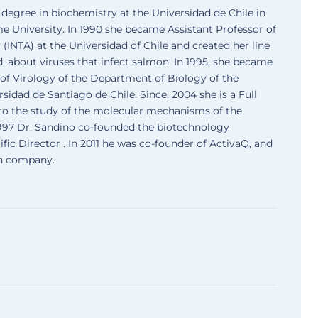
degree in biochemistry at the Universidad de Chile in
e University. In 1990 she became Assistant Professor of
(INTA) at the Universidad of Chile and created her line
d, about viruses that infect salmon. In 1995, she became
 of Virology of the Department of Biology of the
sidad de Santiago de Chile. Since, 2004 she is a Full
 to the study of the molecular mechanisms of the
n 1997 Dr. Sandino co-founded the biotechnology
ic Director . In 2011 he was co-founder of ActivaQ, and
ech company.