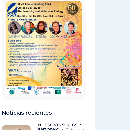
Noticias recientes
NUESTROS SOCIOS Y
ENTORNO
7 de julio