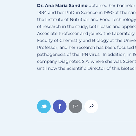
Dr. Ana María Sandino
obtained her bachelor 
1984 and her PhD in Science in 1990 at the sam
the Institute of Nutrition and Food Technology 
of research in the study, both basic and applie
Associate Professor and joined the Laboratory
Faculty of Chemistry and Biology at the Univer
Professor, and her research has been. focused
pathogenesis of the IPN virus.. In addition, i
company Diagnotec S.A, where she was Scientif
until now the Scientific Director of this biot