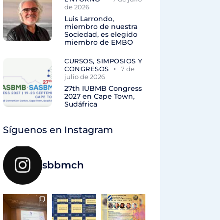
de 2026
Luis Larrondo,
miembro de nuestra
Sociedad, es elegido
miembro de EMBO
CURSOS, SIMPOSIOS Y
CONGRESOS
7 de
julio de 2026
27th IUBMB Congress
2027 en Cape Town,
Sudáfrica
Síguenos en Instagram
sbbmch