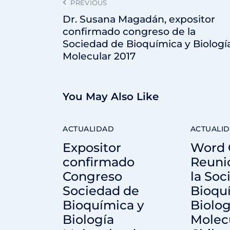
PREVIOUS
Dr. Susana Magadán, expositor
confirmado congreso de la
Sociedad de Bioquímica y Biologí
Molecular 2017
You May Also Like
ACTUALIDAD
ACTUALI
Expositor
Word 
confirmado
Reuni
Congreso
la Soc
Sociedad de
Bioqu
Bioquímica y
Biolog
Biología
Molec