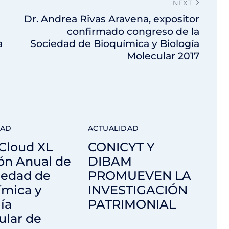
NEXT
Dr. Andrea Rivas Aravena, expositor
confirmado congreso de la
a
Sociedad de Bioquímica y Biología
Molecular 2017
DAD
ACTUALIDAD
Cloud XL
CONICYT Y
ón Anual de
DIBAM
iedad de
PROMUEVEN LA
ímica y
INVESTIGACIÓN
ía
PATRIMONIAL
ular de