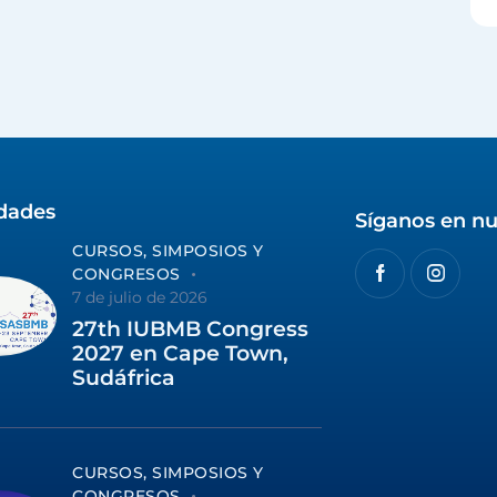
idades
Síganos en nu
CURSOS, SIMPOSIOS Y
CONGRESOS
7 de julio de 2026
27th IUBMB Congress
2027 en Cape Town,
Sudáfrica
CURSOS, SIMPOSIOS Y
CONGRESOS