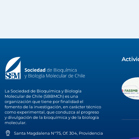
Activ
La Sociedad de Bioquímica y Biología
Molecular de Chile (SBBMCh) es una
organización que tiene por finalidad el
fomento de la investigación, en carácter técnico
como experimental, que conduzca al progreso
y divulgación de la bioquímica y de la biología
molecular.
Santa Magdalena N°75, Of. 304, Providencia