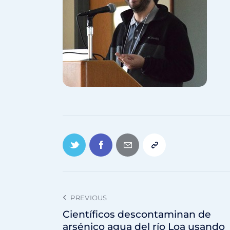
PREVIOUS
Científicos descontaminan de
arsénico agua del río Loa usando