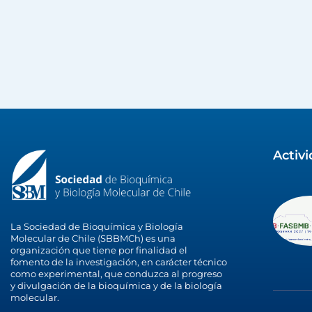
Activ
La Sociedad de Bioquímica y Biología
Molecular de Chile (SBBMCh) es una
organización que tiene por finalidad el
fomento de la investigación, en carácter técnico
como experimental, que conduzca al progreso
y divulgación de la bioquímica y de la biología
molecular.