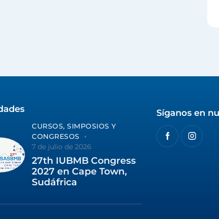
idades
Síganos en nu
CURSOS, SIMPOSIOS Y
CONGRESOS
7 de julio de 2026
27th IUBMB Congress
2027 en Cape Town,
Sudáfrica