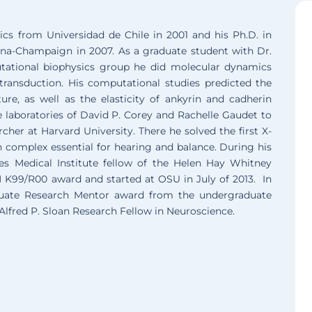
cs from Universidad de Chile in 2001 and his Ph.D. in
bana-Champaign in 2007. As a graduate student with Dr.
utational biophysics group he did molecular dynamics
transduction. His computational studies predicted the
re, as well as the elasticity of ankyrin and cadherin
the laboratories of David P. Corey and Rachelle Gaudet to
cher at Harvard University. There he solved the first X-
in complex essential for hearing and balance. During his
s Medical Institute fellow of the Helen Hay Whitney
H K99/R00 award and started at OSU in July of 2013. In
duate Research Mentor award from the undergraduate
Alfred P. Sloan Research Fellow in Neuroscience.