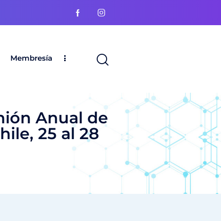
Membresía
nión Anual de
ile, 25 al 28