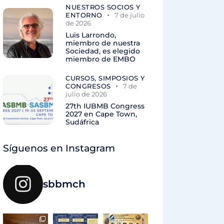
NUESTROS SOCIOS Y
ENTORNO
7 de julio
de 2026
Luis Larrondo,
miembro de nuestra
Sociedad, es elegido
miembro de EMBO
CURSOS, SIMPOSIOS Y
CONGRESOS
7 de
julio de 2026
27th IUBMB Congress
2027 en Cape Town,
Sudáfrica
Síguenos en Instagram
sbbmch