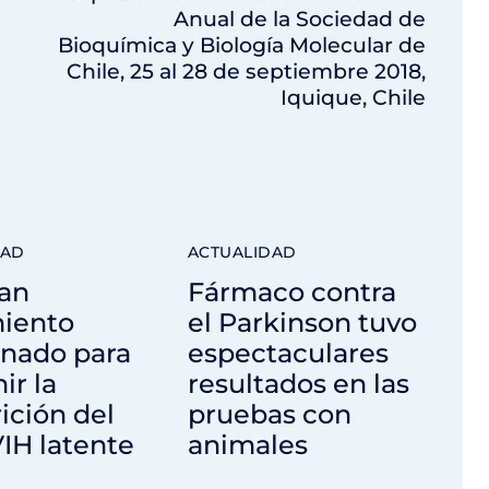
Anual de la Sociedad de
Bioquímica y Biología Molecular de
Chile, 25 al 28 de septiembre 2018,
Iquique, Chile
DAD
ACTUALIDAD
an
Fármaco contra
miento
el Parkinson tuvo
nado para
espectaculares
ir la
resultados en las
ición del
pruebas con
VIH latente
animales