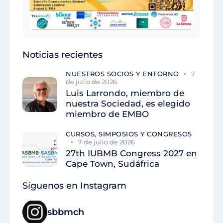
Noticias recientes
NUESTROS SOCIOS Y ENTORNO
7
de julio de 2026
Luis Larrondo, miembro de
nuestra Sociedad, es elegido
miembro de EMBO
CURSOS, SIMPOSIOS Y CONGRESOS
7 de julio de 2026
27th IUBMB Congress 2027 en
Cape Town, Sudáfrica
Síguenos en Instagram
sbbmch