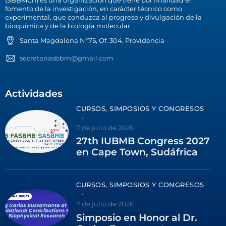
(SBBMCh) es una organización que tiene por finalidad el
fomento de la investigación, en carácter técnico como
experimental, que conduzca al progreso y divulgación de la
bioquímica y de la biología molecular.
Santa Magdalena N°75, Of. 304, Providencia
secretariasbbm@gmail.com
Actividades
CURSOS, SIMPOSIOS Y CONGRESOS
7 de julio de 2026
27th IUBMB Congress 2027
en Cape Town, Sudáfrica
CURSOS, SIMPOSIOS Y CONGRESOS
7 de julio de 2026
Simposio en Honor al Dr.