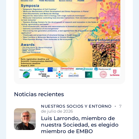
Noticias recientes
NUESTROS SOCIOS Y ENTORNO
7
de julio de 2026
Luis Larrondo, miembro de
nuestra Sociedad, es elegido
miembro de EMBO