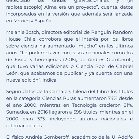
detectado las ondas gravitacionales y (el
radiotelescopio) Alma era un proyecto”, cuenta, datos
incorporados en la versión que además será lanzada
en México y España.
Melanie Josch, directora editorial de Penguin Random
House Chile, corrobora que el interés por los libros
sobre ciencia ha aumentado “mucho” en los últimos
años. “Lo podemos ver con casos nacionales como los
de Física y berenjenas (2015), de Andrés Gomberoff,
que tuvo varias ediciones, o Ciencia Pop, de Gabriel
León, que acabamos de publicar y ya cuenta con una
nueva edición”, indica.
Según datos de la Cámara Chilena del Libro, los títulos
en la categoría Ciencias Puras aumentaron 74% desde
el año 2000, mientras en Tecnología crecieron 81%.
Sumados, en 2016 llegaron a 598 títulos, mientras en el
2000 eran 333, incluyendo autores nacionales e
internacionales.
El físico Andrés Gomberoff, académico de la U. Adolfo