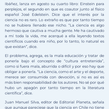
Ibáñez, lanza en agosto su cuarto libro: Einstein para
perplejos, el segundo en que es coautor junto al físico
español José Edelstein. Dice que el interés por la
ciencia no es raro. Lo extraño es que por tanto tiempo
no se hubiera llenado ese nicho. “La ciencia es algo
hermoso que cautiva a mucha gente. Me ha cautivado
a mí toda la vida, me acerqué a ella leyendo textos
científicos cuando era niño, por lo tanto, lo natural es
que existan”, dice.
El problema, agrega, es la mala educación y tratar de
ponerla bajo el concepto de “cultura entretenida”,
como si fuera mala, aburrida o difícil y por eso hay que
obligar a ponerla. “La ciencia, como el arte y el deporte,
merece ser consumida con devoción, si no es así es
más bien responsabilidad de los autores. No sé por qué
hubo un apagón por tanto tiempo en la literatura
científica”, dice.
Juan Manuel Silva, editor de Editorial Planeta, señala
que aunque pareciese que la ciencia en Chile no tiene