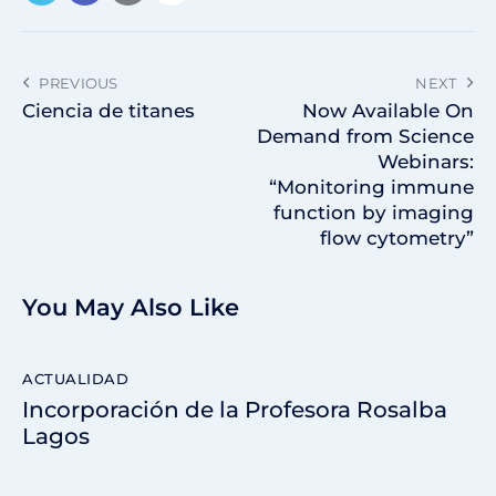
PREVIOUS
NEXT
Ciencia de titanes
Now Available On
Demand from Science
Webinars:
“Monitoring immune
function by imaging
flow cytometry”
You May Also Like
ACTUALIDAD
Incorporación de la Profesora Rosalba
Lagos