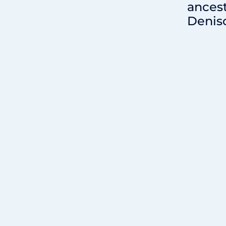
ances
Denis