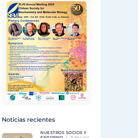
Noticias recientes
NUESTROS SOCIOS Y
ENTORNO
7 de julio