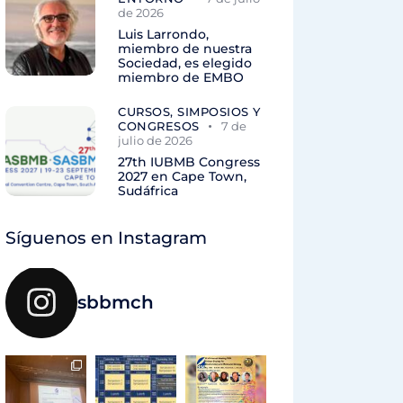
de 2026
Luis Larrondo,
miembro de nuestra
Sociedad, es elegido
miembro de EMBO
CURSOS, SIMPOSIOS Y
CONGRESOS
7 de
julio de 2026
27th IUBMB Congress
2027 en Cape Town,
Sudáfrica
Síguenos en Instagram
sbbmch