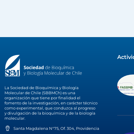
Activ
La Sociedad de Bioquímica y Biología
Molecular de Chile (SBBMCh) es una
organización que tiene por finalidad el
fomento de la investigación, en carácter técnico
como experimental, que conduzca al progreso
y divulgación de la bioquímica y de la biología
molecular.
Santa Magdalena N°75, Of. 304, Providencia