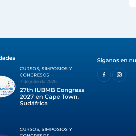
idades
Síganos en nu
CURSOS, SIMPOSIOS Y
CONGRESOS
7 de julio de 2026
27th IUBMB Congress
2027 en Cape Town,
Sudáfrica
CURSOS, SIMPOSIOS Y
CONGRESOS