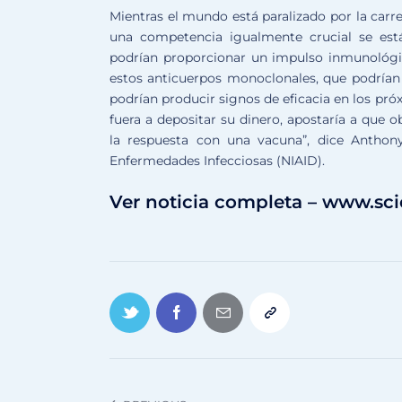
Mientras el mundo está paralizado por la carr
una competencia igualmente crucial se está
podrían proporcionar un impulso inmunológic
estos anticuerpos monoclonales, que podrían 
podrían producir signos de eficacia en los pr
fuera a depositar su dinero, apostaría a que 
la respuesta con una vacuna”, dice Anthony 
Enfermedades Infecciosas (NIAID).
Ver noticia completa – www.sc