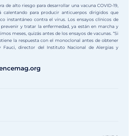
era de alto riesgo para desarrollar una vacuna COVID-19,
 calentando para producir anticuerpos dirigidos que
o instantáneo contra el virus.
Los ensayos clínicos de
prevenir y tratar la enfermedad, ya están en marcha y
óximos meses, quizás antes de los ensayos de vacunas.
“Si
obtiene la respuesta con el monoclonal antes de obtener
Fauci, director del Instituto Nacional de Alergias y
iencemag.org