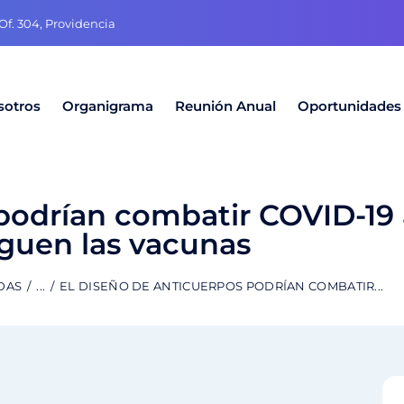
f. 304, Providencia
sotros
Organigrama
Reunión Anual
Oportunidades
 podrían combatir COVID-19
eguen las vacunas
DAS
...
EL DISEÑO DE ANTICUERPOS PODRÍAN COMBATIR...