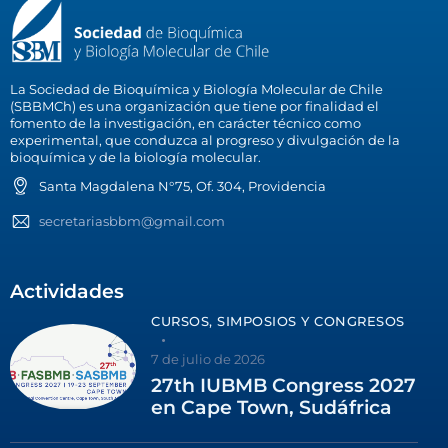
La Sociedad de Bioquímica y Biología Molecular de Chile
(SBBMCh) es una organización que tiene por finalidad el
fomento de la investigación, en carácter técnico como
experimental, que conduzca al progreso y divulgación de la
bioquímica y de la biología molecular.
Santa Magdalena N°75, Of. 304, Providencia
secretariasbbm@gmail.com
Actividades
CURSOS, SIMPOSIOS Y CONGRESOS
7 de julio de 2026
27th IUBMB Congress 2027
en Cape Town, Sudáfrica