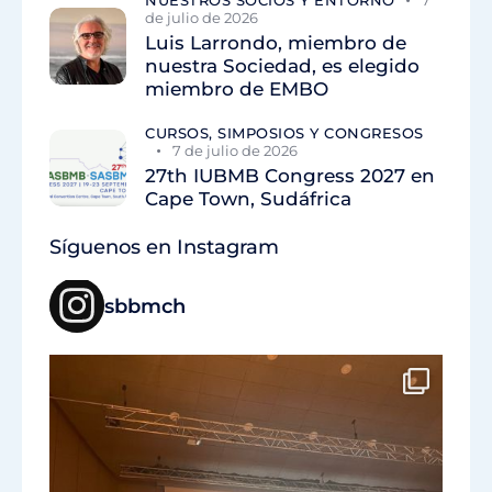
NUESTROS SOCIOS Y ENTORNO
7
de julio de 2026
Luis Larrondo, miembro de
nuestra Sociedad, es elegido
miembro de EMBO
CURSOS, SIMPOSIOS Y CONGRESOS
7 de julio de 2026
27th IUBMB Congress 2027 en
Cape Town, Sudáfrica
Síguenos en Instagram
sbbmch