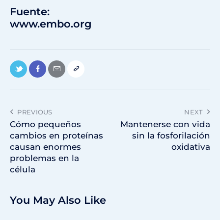
Fuente:
www.embo.org
PREVIOUS
NEXT
Cómo pequeños
Mantenerse con vida
cambios en proteínas
sin la fosforilación
causan enormes
oxidativa
problemas en la
célula
You May Also Like