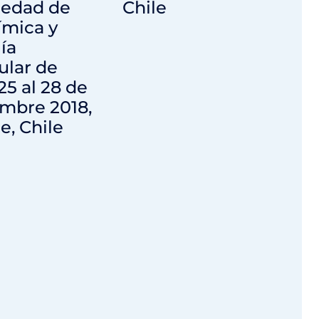
iedad de
Chile
ímica y
ía
ular de
 25 al 28 de
mbre 2018,
e, Chile