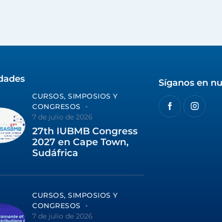
idades
Síganos en nu
CURSOS, SIMPOSIOS Y
CONGRESOS
7 de julio de 2026
27th IUBMB Congress
2027 en Cape Town,
Sudáfrica
CURSOS, SIMPOSIOS Y
CONGRESOS
7 de julio de 2026