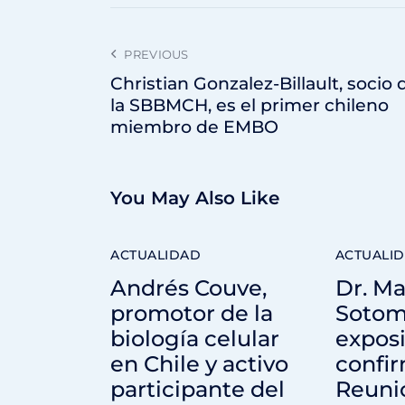
PREVIOUS
Christian Gonzalez-Billault, socio 
la SBBMCH, es el primer chileno
miembro de EMBO
You May Also Like
ACTUALIDAD
ACTUALI
Andrés Couve,
Dr. M
promotor de la
Sotom
biología celular
exposi
en Chile y activo
confi
participante del
Reuni