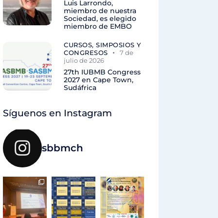
Luis Larrondo,
miembro de nuestra
Sociedad, es elegido
miembro de EMBO
CURSOS, SIMPOSIOS Y
CONGRESOS
7 de
julio de 2026
27th IUBMB Congress
2027 en Cape Town,
Sudáfrica
Síguenos en Instagram
sbbmch