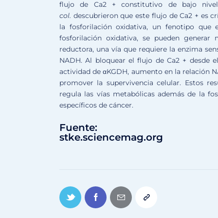
flujo de Ca2 + constitutivo de bajo niv
col.
descubrieron que este flujo de Ca2 + es crí
la fosforilación oxidativa, un fenotipo qu
fosforilación oxidativa, se pueden generar 
reductora, una vía que requiere la enzima se
NADH. Al bloquear el flujo de Ca2 + desde el
actividad de αKGDH, aumento en la relación N
promover la supervivencia celular. Estos res
regula las vías metabólicas además de la fosf
específicos de cáncer.
Fuente:
stke.sciencemag.org