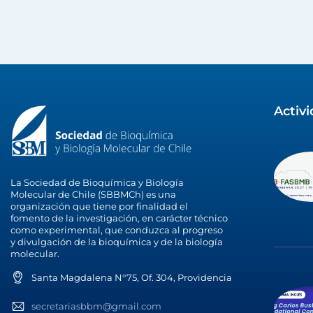
Activ
La Sociedad de Bioquímica y Biología
Molecular de Chile (SBBMCh) es una
organización que tiene por finalidad el
fomento de la investigación, en carácter técnico
como experimental, que conduzca al progreso
y divulgación de la bioquímica y de la biología
molecular.
Santa Magdalena N°75, Of. 304, Providencia
secretariasbbm@gmail.com