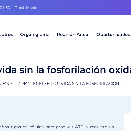
f. 304, Providencia
sotros
Organigrama
Reunión Anual
Oportunidades
da sin la fosforilación oxid
ADAS
...
MANTENERSE CON VIDA SIN LA FOSFORILACIÓN...
uchos tipos de células para producir ATP, y requiere un