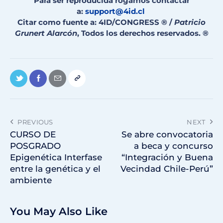
Para ser reproducida rogamos contactar
a:
support@4id.cl
Citar como fuente a: 4ID/CONGRESS ® /
Patricio
Grunert Alarcón
, Todos los derechos reservados. ®
PREVIOUS
NEXT
CURSO DE
Se abre convocatoria
POSGRADO
a beca y concurso
Epigenética Interfase
“Integración y Buena
entre la genética y el
Vecindad Chile-Perú”
ambiente
You May Also Like