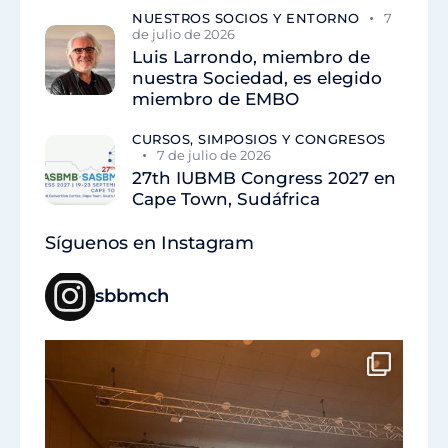
NUESTROS SOCIOS Y ENTORNO
7
de julio de 2026
Luis Larrondo, miembro de
nuestra Sociedad, es elegido
miembro de EMBO
CURSOS, SIMPOSIOS Y CONGRESOS
7 de julio de 2026
27th IUBMB Congress 2027 en
Cape Town, Sudáfrica
Síguenos en Instagram
sbbmch