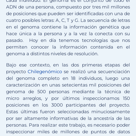
cada individuo. El genoma es el conjunto de todo el
ADN de una persona, compuesto por tres mil millones
de posiciones que pueden ser identificadas con una de
cuatro posibles letras: A, C, T y G. La secuencia de letras
en el genoma contiene la información genética que
hace única a la persona y a la vez la conecta con su
pasado. Hoy en día tenemos tecnologías que nos
permiten conocer la información contenida en el
genoma a distintos niveles de resolución.
Bajo ese contexto, en las dos primeras etapas del
proyecto
Chilegenómico
se realizó una secuenciación
del genoma completo en 18 individuos, luego una
caracterización en unas setecientas mil posiciones del
genoma de 500 personas mediante la técnica de
micro arreglos, y por últimos inspeccionamos 150
posiciones en los 3000 participantes del proyecto.
Estas últimas fueron seleccionadas minuciosamente
por ser altamente informativas de la ancestría de las
personas. Para realizar este trabajo, es necesario poder
inspeccionar miles de millones de puntos de datos