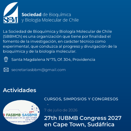
La Sociedad de Bioquímica y Biología Molecular de Chile
(SBBMCh) es una organización que tiene por finalidad el
fomento de la investigación, en carácter técnico como
experimental, que conduzca al progreso y divulgación de la
bioquímica y de la biología molecular.
Santa Magdalena N°75, Of. 304, Providencia
secretariasbbm@gmail.com
Actividades
CURSOS, SIMPOSIOS Y CONGRESOS
7 de julio de 2026
27th IUBMB Congress 2027
en Cape Town, Sudáfrica