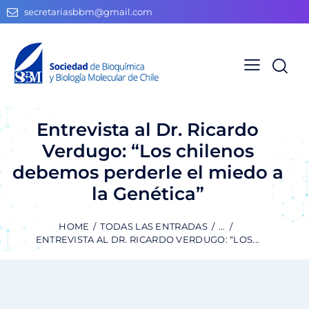
secretariasbbm@gmail.com
Entrevista al Dr. Ricardo
Verdugo: “Los chilenos
debemos perderle el miedo a
la Genética”
HOME
TODAS LAS ENTRADAS
...
ENTREVISTA AL DR. RICARDO VERDUGO: “LOS...