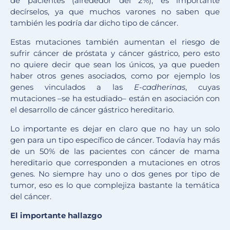
de pacientes (alrededor del 2%), es importante
decírselos, ya que muchos varones no saben que
también les podría dar dicho tipo de cáncer.
Estas mutaciones también aumentan el riesgo de
sufrir cáncer de próstata y cáncer gástrico, pero esto
no quiere decir que sean los únicos, ya que pueden
haber otros genes asociados, como por ejemplo los
genes vinculados a las
E-cadherinas
, cuyas
mutaciones –se ha estudiado– están en asociación con
el desarrollo de cáncer gástrico hereditario.
Lo importante es dejar en claro que no hay un solo
gen para un tipo específico de cáncer. Todavía hay más
de un 50% de las pacientes con cáncer de mama
hereditario que corresponden a mutaciones en otros
genes. No siempre hay uno o dos genes por tipo de
tumor, eso es lo que complejiza bastante la temática
del cáncer.
El importante hallazgo