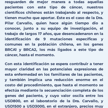
resguarden de mejor manera a todas aquellas
pacientes con este tipo de cáncer, nuestros
científicos chilenos están trabajando al respecto, y
tienen mucho que aportar. Éste es el caso de la Dra.
Pilar Carvallo, quien hace algún tiempo dio a
conocer, junto a su equipo de investigación, el
trabajo de largos 17 años, que desencadenaron en la
identificación de 9 mutaciones específicas y
comunes en la población chilena, en los genes
BRCA1 y BRCA2, los más ligados a este tipo de
cáncer, hasta el momento.
Con esta identificación se espera contribuir a tener
mayor claridad en las potenciales expresiones de
esta enfermedad en los familiares de las pacientes,
y también implica una reducción enorme en el
costo del procedimiento, que hasta el momento se
efectúa mediante la secuenciación completa de los
genes del paciente, y cuyo valor oscila entre los
USD800, en el laboratorio de la Dra. Carvallo, y
USD1500 a USD3000, en el extranjero, precios muy