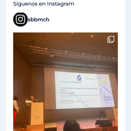
Síguenos en Instagram
sbbmch