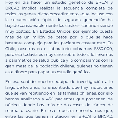
Hoy en día hacer un estudio genético de BRCA1 y
BRCA2 implica realizar la secuencia completa de
todos los genes, dicho procedimiento –que incluso con
la secuenciación rápida de segunda generación ha
bajado considerablemente los costos–, continúa siendo
muy costoso. En Estados Unidos, por ejemplo, cuesta
más de un millón de pesos, por lo que se hace
bastante complejo para las pacientes costear esto. En
Chile, nosotros en el laboratorio cobramos $550.000,
pero eso todavía es muy caro, sobre todo si lo llevamos
a parámetros de salud pública y lo comparamos con la
gran masa de la población chilena, quienes no tienen
este dinero para pagar un estudio genético.
En ese sentido nuestro equipo de investigación a lo
largo de los años, ha encontrado que hay mutaciones
que se van repitiendo en las familias chilenas, por ello
hemos analizado a 450 pacientes que provienen de
núcleos donde hay más de dos casos de cáncer de
mama u ovario. En esa muestra encontramos que,
entre las que tienen mutación en BRCA1 o BRCA2,