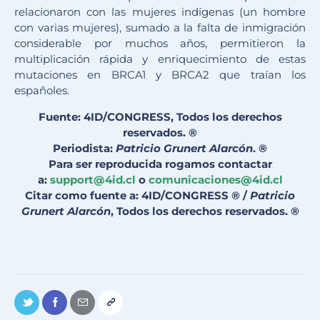
relacionaron con las mujeres indígenas (un hombre
con varias mujeres), sumado a la falta de inmigración
considerable por muchos años, permitieron la
multiplicación rápida y enriquecimiento de estas
mutaciones en BRCA1 y BRCA2 que traían los
españoles.
Fuente: 4ID/CONGRESS, Todos los derechos
reservados. ®
Periodista:
Patricio Grunert Alarcón
. ®
Para ser reproducida rogamos contactar
a:
support@4id.cl
o
comunicaciones@4id.cl
Citar como fuente a: 4ID/CONGRESS ® /
Patricio
Grunert Alarcón
, Todos los derechos reservados. ®