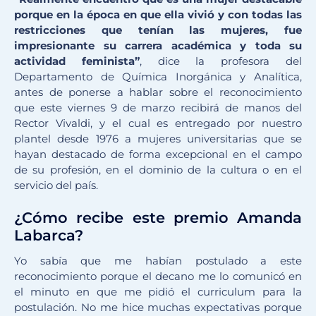
porque en la época en que ella vivió y con todas las
restricciones que tenían las mujeres, fue
impresionante su carrera académica y toda su
actividad feminista”
, dice la profesora del
Departamento de Química Inorgánica y Analítica,
antes de ponerse a hablar sobre el reconocimiento
que este viernes 9 de marzo recibirá de manos del
Rector Vivaldi, y el cual es entregado por nuestro
plantel desde 1976 a mujeres universitarias que se
hayan destacado de forma excepcional en el campo
de su profesión, en el dominio de la cultura o en el
servicio del país.
¿Cómo recibe este premio Amanda
Labarca?
Yo sabía que me habían postulado a este
reconocimiento porque el decano me lo comunicó en
el minuto en que me pidió el curriculum para la
postulación. No me hice muchas expectativas porque