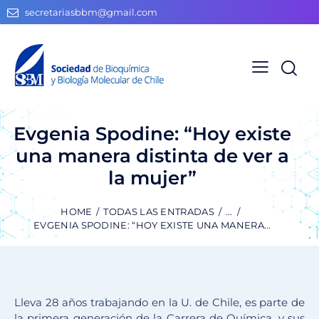
secretariasbbm@gmail.com
Evgenia Spodine: “Hoy existe
una manera distinta de ver a
la mujer”
HOME
TODAS LAS ENTRADAS
...
EVGENIA SPODINE: “HOY EXISTE UNA MANERA...
Lleva 28 años trabajando en la U. de Chile, es parte de
la primera generación de la Carrera de Química, y sus