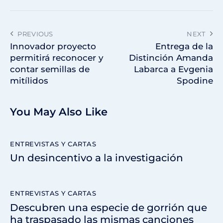
PREVIOUS
NEXT
Innovador proyecto
Entrega de la
permitirá reconocer y
Distinción Amanda
contar semillas de
Labarca a Evgenia
mitílidos
Spodine
You May Also Like
ENTREVISTAS Y CARTAS
Un desincentivo a la investigación
ENTREVISTAS Y CARTAS
Descubren una especie de gorrión que
ha traspasado las mismas canciones