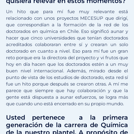
quisiera relevar en estos momentos?
Un hito que para mí fue muy relevante está
relacionado con unos proyectos MECESUP que dirigí,
que correspondían a la formación de la red de los
doctorados en química en Chile. Eso significó aunar y
hacer que cinco universidades que tenían doctorados
acreditados colaboraran entre sí y crearan un solo
doctorado en cuanto a nivel. Eso para mí fue un gran
reto porque era la directora del proyecto y vi frutos que
hoy en día hacen que los doctorados estén a un muy
buen nivel internacional. Además, mirado desde el
punto de vista de los estudios de doctorado, esta red sí
fue un hito porque después se crearon otras. A mí me
parece que siempre que hay colaboración y que la
gente está dispuesta a aunar esfuerzos, se logra más
que cuando uno está encerrado en su propio mundo.
Usted pertenece a la primera
generación de la carrera de Química
de la nuestro plantel. A propósito de