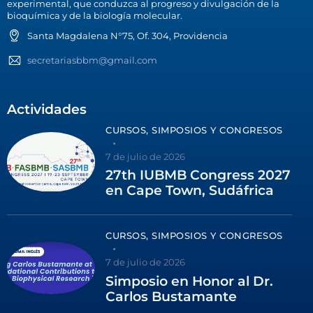
experimental, que conduzca al progreso y divulgación de la
bioquímica y de la biología molecular.
Santa Magdalena N°75, Of. 304, Providencia
secretariasbbm@gmail.com
Actividades
CURSOS, SIMPOSIOS Y CONGRESOS
7 de julio de 2026
27th IUBMB Congress 2027
en Cape Town, Sudáfrica
CURSOS, SIMPOSIOS Y CONGRESOS
7 de julio de 2026
Simposio en Honor al Dr.
Carlos Bustamante