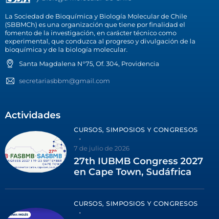
La Sociedad de Bioquímica y Biología Molecular de Chile
(SBBMCh) es una organización que tiene por finalidad el
fomento de la investigación, en carácter técnico como
experimental, que conduzca al progreso y divulgación de la
bioquímica y de la biología molecular.
Santa Magdalena N°75, Of. 304, Providencia
secretariasbbm@gmail.com
Actividades
CURSOS, SIMPOSIOS Y CONGRESOS
7 de julio de 2026
27th IUBMB Congress 2027
en Cape Town, Sudáfrica
CURSOS, SIMPOSIOS Y CONGRESOS