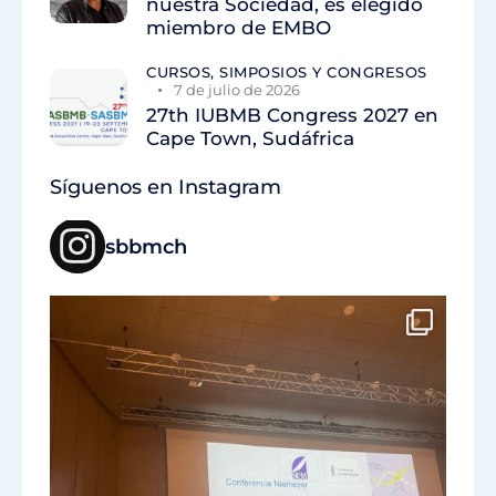
nuestra Sociedad, es elegido
miembro de EMBO
CURSOS, SIMPOSIOS Y CONGRESOS
7 de julio de 2026
27th IUBMB Congress 2027 en
Cape Town, Sudáfrica
Síguenos en Instagram
sbbmch