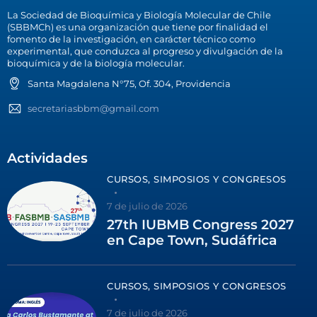
La Sociedad de Bioquímica y Biología Molecular de Chile
(SBBMCh) es una organización que tiene por finalidad el
fomento de la investigación, en carácter técnico como
experimental, que conduzca al progreso y divulgación de la
bioquímica y de la biología molecular.
Santa Magdalena N°75, Of. 304, Providencia
secretariasbbm@gmail.com
Actividades
CURSOS, SIMPOSIOS Y CONGRESOS
7 de julio de 2026
27th IUBMB Congress 2027
en Cape Town, Sudáfrica
CURSOS, SIMPOSIOS Y CONGRESOS
7 de julio de 2026