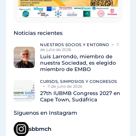
Noticias recientes
NUESTROS SOCIOS Y ENTORNO
7
de julio de 2026
Luis Larrondo, miembro de
nuestra Sociedad, es elegido
miembro de EMBO
CURSOS, SIMPOSIOS Y CONGRESOS
7 de julio de 2026
27th IUBMB Congress 2027 en
Cape Town, Sudáfrica
Síguenos en Instagram
sbbmch