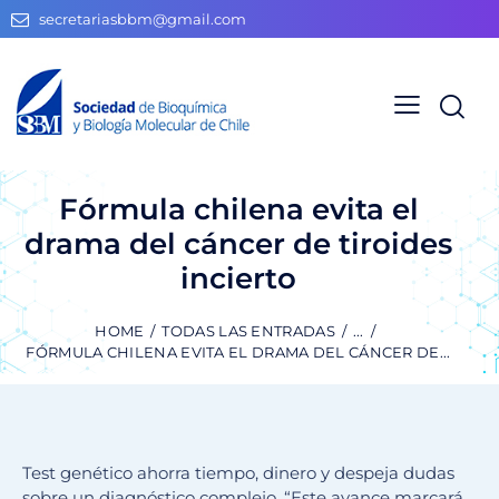
secretariasbbm@gmail.com
Fórmula chilena evita el
drama del cáncer de tiroides
incierto
HOME
TODAS LAS ENTRADAS
...
FÓRMULA CHILENA EVITA EL DRAMA DEL CÁNCER DE...
Test genético ahorra tiempo, dinero y despeja dudas
sobre un diagnóstico complejo. “Este avance marcará