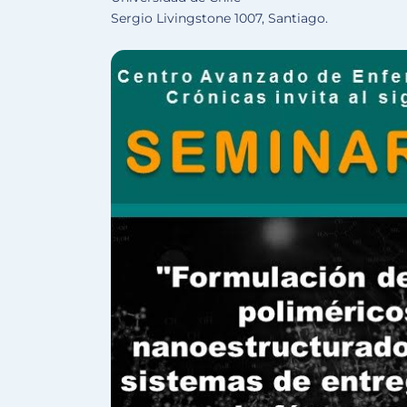
Sergio Livingstone 1007, Santiago.