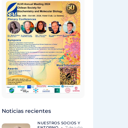
Noticias recientes
NUESTROS SOCIOS Y
ENTORNO
7 de julio