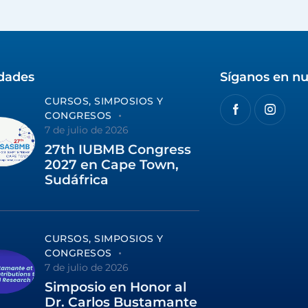
idades
Síganos en nu
CURSOS, SIMPOSIOS Y
CONGRESOS
7 de julio de 2026
27th IUBMB Congress
2027 en Cape Town,
Sudáfrica
CURSOS, SIMPOSIOS Y
CONGRESOS
7 de julio de 2026
Simposio en Honor al
Dr. Carlos Bustamante