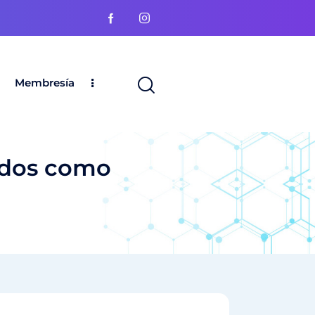
Membresía
ados como