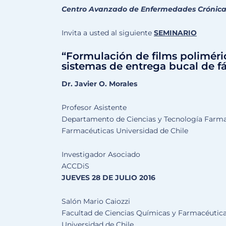
Centro Avanzado de Enfermedades Crónica
Invita a usted al siguiente
SEMINARIO
“Formulación de films polimér
sistemas de entrega bucal de 
Dr. Javier O. Morales
Profesor Asistente
Departamento de Ciencias y Tecnología Farmac
Farmacéuticas Universidad de Chile
Investigador Asociado
ACCDiS
JUEVES 28 DE JULIO 2016
Salón Mario Caiozzi
Facultad de Ciencias Químicas y Farmacéutic
Universidad de Chile