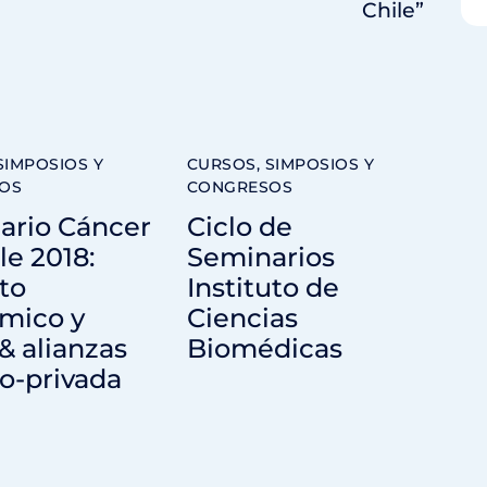
Chile”
SIMPOSIOS Y
CURSOS, SIMPOSIOS Y
OS
CONGRESOS
ario Cáncer
Ciclo de
le 2018:
Seminarios
to
Instituto de
mico y
Ciencias
 & alianzas
Biomédicas
o-privada