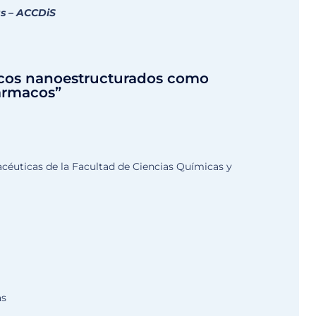
s – ACCDiS
icos nanoestructurados como
fármacos”
éuticas de la Facultad de Ciencias Químicas y
as