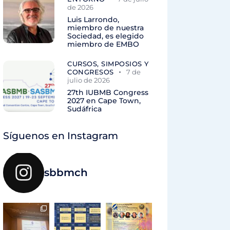
de 2026
Luis Larrondo,
miembro de nuestra
Sociedad, es elegido
miembro de EMBO
CURSOS, SIMPOSIOS Y
CONGRESOS
7 de
julio de 2026
27th IUBMB Congress
2027 en Cape Town,
Sudáfrica
Síguenos en Instagram
sbbmch