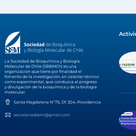
Activ
La Sociedad de Bioquímica y Biología
Molecular de Chile (SBBMCh) es una
organización que tiene por finalidad el
fomento de la investigación, en carácter técnico
como experimental, que conduzca al progreso
y divulgación de la bioquímica y de la biología
molecular.
Santa Magdalena N°75, Of. 304, Providencia
secretariasbbm@gmail.com