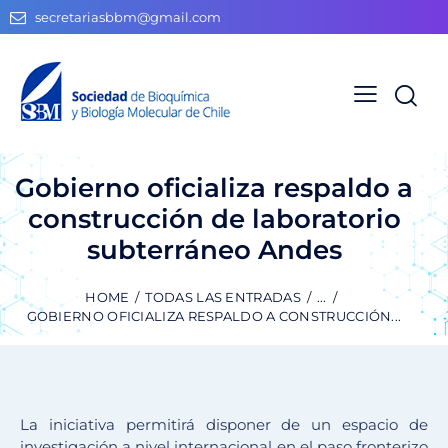
secretariasbbm@gmail.com
Gobierno oficializa respaldo a
construcción de laboratorio
subterráneo Andes
HOME
TODAS LAS ENTRADAS
...
GOBIERNO OFICIALIZA RESPALDO A CONSTRUCCIÓN...
La iniciativa permitirá disponer de un espacio de
investigación a nivel internacional en el paso fronterizo