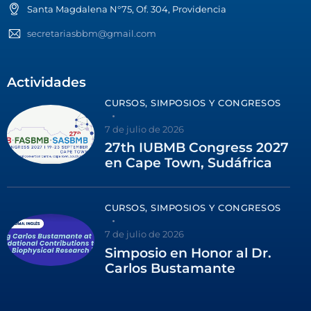
Santa Magdalena N°75, Of. 304, Providencia
secretariasbbm@gmail.com
Actividades
CURSOS, SIMPOSIOS Y CONGRESOS
7 de julio de 2026
27th IUBMB Congress 2027
en Cape Town, Sudáfrica
CURSOS, SIMPOSIOS Y CONGRESOS
7 de julio de 2026
Simposio en Honor al Dr.
Carlos Bustamante