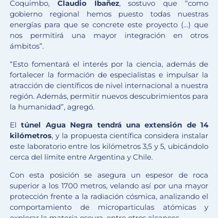
Coquimbo,
Claudio Ibañez
, sostuvo que “como
gobierno regional hemos puesto todas nuestras
energías para que se concrete este proyecto (…) que
nos permitirá una mayor integración en otros
ámbitos”.
“Esto fomentará el interés por la ciencia, además de
fortalecer la formación de especialistas e impulsar la
atracción de científicos de nivel internacional a nuestra
región. Además, permitir nuevos descubrimientos para
la humanidad”, agregó.
El
túnel Agua Negra tendrá una extensión de 14
kilómetros
, y la propuesta científica considera instalar
este laboratorio entre los kilómetros 3,5 y 5, ubicándolo
cerca del límite entre Argentina y Chile.
Con esta posición se asegura un espesor de roca
superior a los 1700 metros, velando así por una mayor
protección frente a la radiación cósmica, analizando el
comportamiento de microparticulas atómicas y
explorar la materia oscura, entre otros alcances.