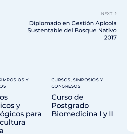
NEXT
Diplomado en Gestión Apícola
Sustentable del Bosque Nativo
2017
SIMPOSIOS Y
CURSOS, SIMPOSIOS Y
OS
CONGRESOS
os
Curso de
ficos y
Postgrado
ógicos para
Biomedicina I y II
icultura
a