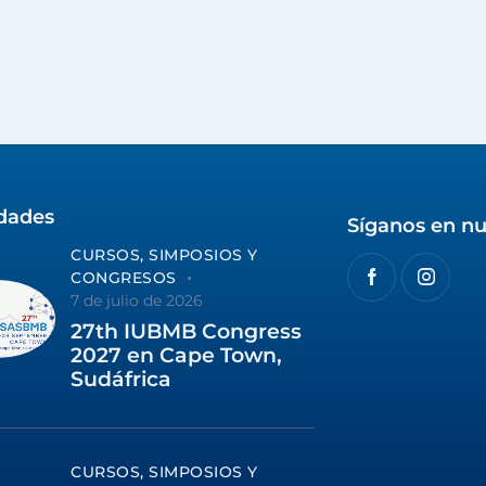
idades
Síganos en nu
CURSOS, SIMPOSIOS Y
CONGRESOS
7 de julio de 2026
27th IUBMB Congress
2027 en Cape Town,
Sudáfrica
CURSOS, SIMPOSIOS Y