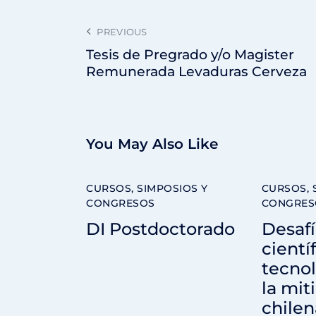
PREVIOUS
Tesis de Pregrado y/o Magister
Remunerada Levaduras Cerveza
You May Also Like
CURSOS, SIMPOSIOS Y
CURSOS, 
CONGRESOS
CONGRES
DI Postdoctorado
Desafí
cientí
tecnol
la mit
chilen