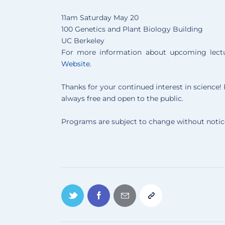
11am Saturday May 20
100 Genetics and Plant Biology Building
UC Berkeley
For more information about upcoming lectur
Website
.
Thanks for your continued interest in science! P
always free and open to the public.
Programs are subject to change without notic