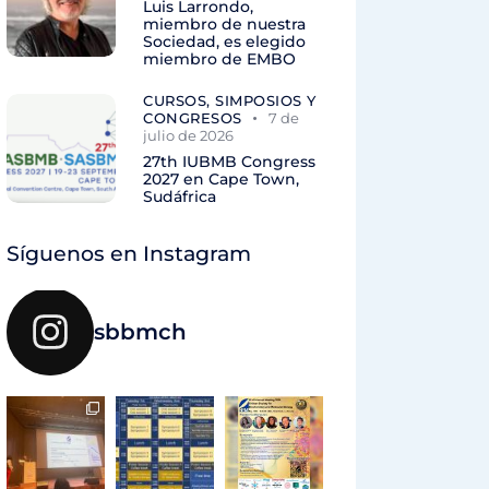
Luis Larrondo,
miembro de nuestra
Sociedad, es elegido
miembro de EMBO
CURSOS, SIMPOSIOS Y
CONGRESOS
7 de
julio de 2026
27th IUBMB Congress
2027 en Cape Town,
Sudáfrica
Síguenos en Instagram
sbbmch