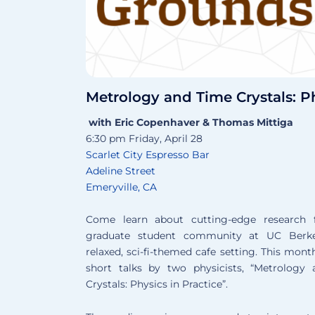
Metrology and Time Crystals: Ph
with Eric Copenhaver & Thomas Mittiga
6:30 pm Friday, April 28
Scarlet City Espresso Bar
Adeline Street
Emeryville, CA
Come learn about cutting-edge research 
graduate student community at UC Berke
relaxed, sci-fi-themed cafe setting. This mont
short talks by two physicists, “Metrology
Crystals: Physics in Practice”.