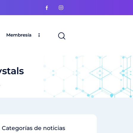
Membresía
stals
S
Categorías de noticias