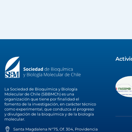
Activ
La Sociedad de Bioquímica y Biología
Molecular de Chile (SBBMCh) es una
organización que tiene por finalidad el
fomento de la investigación, en carácter técnico
como experimental, que conduzca al progreso
y divulgación de la bioquímica y de la biología
molecular.
Santa Magdalena N°75, Of. 304, Providencia