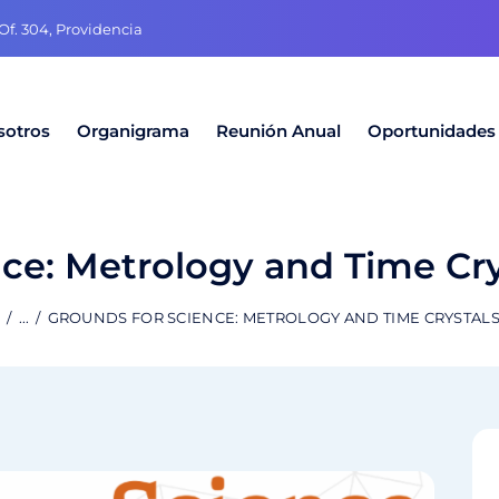
f. 304, Providencia
sotros
Organigrama
Reunión Anual
Oportunidades
ce: Metrology and Time Cry
S
...
GROUNDS FOR SCIENCE: METROLOGY AND TIME CRYSTAL