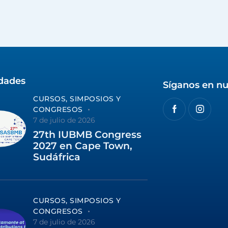
idades
Síganos en nu
CURSOS, SIMPOSIOS Y
CONGRESOS
7 de julio de 2026
27th IUBMB Congress
2027 en Cape Town,
Sudáfrica
CURSOS, SIMPOSIOS Y
CONGRESOS
7 de julio de 2026