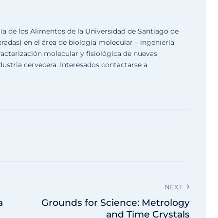
ía de los Alimentos de la Universidad de Santiago de
radas) en el área de biología molecular – ingeniería
racterización molecular y fisiológica de nuevas
ndustria cervecera. Interesados contactarse a
NEXT
a
Grounds for Science: Metrology
and Time Crystals