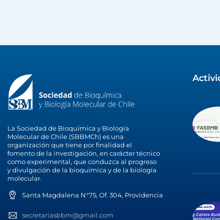
Activ
La Sociedad de Bioquímica y Biología
Molecular de Chile (SBBMCh) es una
organización que tiene por finalidad el
fomento de la investigación, en carácter técnico
como experimental, que conduzca al progreso
y divulgación de la bioquímica y de la biología
molecular.
Santa Magdalena N°75, Of. 304, Providencia
secretariasbbm@gmail.com