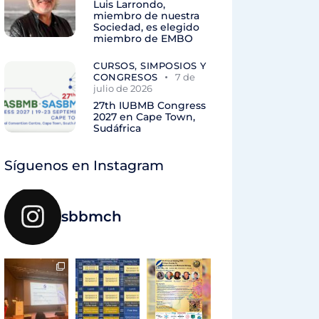
Luis Larrondo,
miembro de nuestra
Sociedad, es elegido
miembro de EMBO
CURSOS, SIMPOSIOS Y
CONGRESOS
7 de
julio de 2026
27th IUBMB Congress
2027 en Cape Town,
Sudáfrica
Síguenos en Instagram
sbbmch