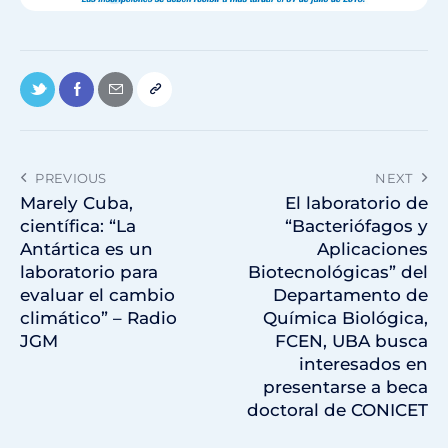
PREVIOUS
NEXT
Marely Cuba,
El laboratorio de
científica: “La
“Bacteriófagos y
Antártica es un
Aplicaciones
laboratorio para
Biotecnológicas” del
evaluar el cambio
Departamento de
climático” – Radio
Química Biológica,
JGM
FCEN, UBA busca
interesados en
presentarse a beca
doctoral de CONICET