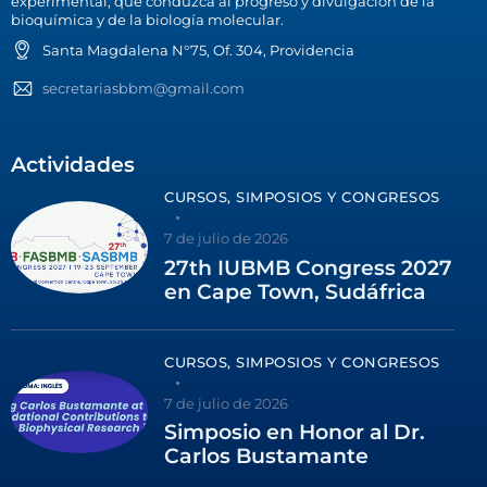
experimental, que conduzca al progreso y divulgación de la
bioquímica y de la biología molecular.
Santa Magdalena N°75, Of. 304, Providencia
secretariasbbm@gmail.com
Actividades
CURSOS, SIMPOSIOS Y CONGRESOS
7 de julio de 2026
27th IUBMB Congress 2027
en Cape Town, Sudáfrica
CURSOS, SIMPOSIOS Y CONGRESOS
7 de julio de 2026
Simposio en Honor al Dr.
Carlos Bustamante