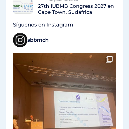
27th IUBMB Congress 2027 en
Cape Town, Sudáfrica
Síguenos en Instagram
sbbmch