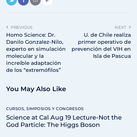
PREVIOUS
NEXT
Homo Science: Dr.
U. de Chile realiza
Danilo Gonzalez-Nilo,
primer operativo de
experto en simulación
prevención del VIH en
molecular y la
Isla de Pascua
increíble adaptación
de los “extremófilos”
You May Also Like
CURSOS, SIMPOSIOS Y CONGRESOS
Science at Cal Aug 19 Lecture-Not the
God Particle: The Higgs Boson