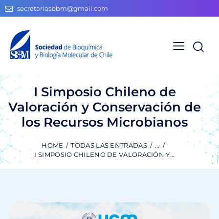
secretariasbbm@gmail.com
I Simposio Chileno de
Valoración y Conservación de
los Recursos Microbianos
HOME
TODAS LAS ENTRADAS
...
I SIMPOSIO CHILENO DE VALORACIÓN Y...