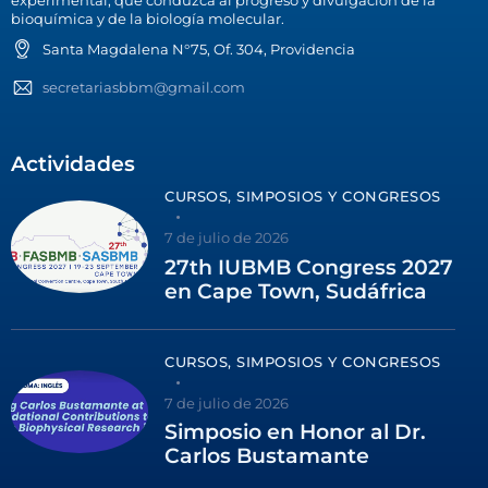
bioquímica y de la biología molecular.
Santa Magdalena N°75, Of. 304, Providencia
secretariasbbm@gmail.com
Actividades
CURSOS, SIMPOSIOS Y CONGRESOS
7 de julio de 2026
27th IUBMB Congress 2027
en Cape Town, Sudáfrica
CURSOS, SIMPOSIOS Y CONGRESOS
7 de julio de 2026
Simposio en Honor al Dr.
Carlos Bustamante