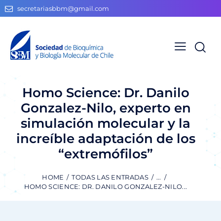
secretariasbbm@gmail.com
Homo Science: Dr. Danilo
Gonzalez-Nilo, experto en
simulación molecular y la
increíble adaptación de los
“extremófilos”
HOME
TODAS LAS ENTRADAS
...
HOMO SCIENCE: DR. DANILO GONZALEZ-NILO...