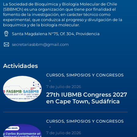
La Sociedad de Bioquímica y Biología Molecular de Chile
(SBBMCh) es una organización que tiene por finalidad el
fomento de la investigación, en carácter técnico como
experimental, que conduzca al progreso y divulgación de la
bioquímica y de la biología molecular.
Santa Magdalena N°75, Of. 304, Providencia
secretariasbbm@gmail.com
Actividades
CURSOS, SIMPOSIOS Y CONGRESOS
7 de julio de 2026
27th IUBMB Congress 2027
en Cape Town, Sudáfrica
CURSOS, SIMPOSIOS Y CONGRESOS
7 de julio de 2026