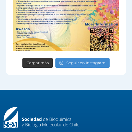
Cargar más
Seguir en Instagram