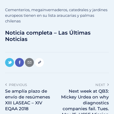
Cementerios, megainvernaderos, catedrales y jardines
europeos tienen en su lista araucarias y palmas
chilenas
Noticia completa – Las Últimas
Noticias
PREVIOUS
NEXT
Se amplía plazo de
Next week at QB3:
envío de resúmenes
Mickey Urdea on why
XIII LASEAC – XIV
diagnostics
EQAA 2018
companies fail. Tues.