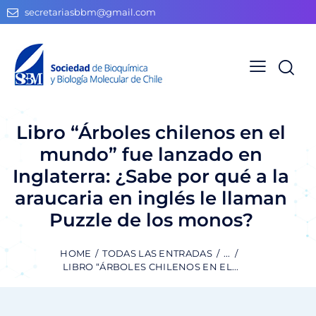
secretariasbbm@gmail.com
Libro “Árboles chilenos en el
mundo” fue lanzado en
Inglaterra: ¿Sabe por qué a la
araucaria en inglés le llaman
Puzzle de los monos?
HOME
TODAS LAS ENTRADAS
...
LIBRO “ÁRBOLES CHILENOS EN EL...