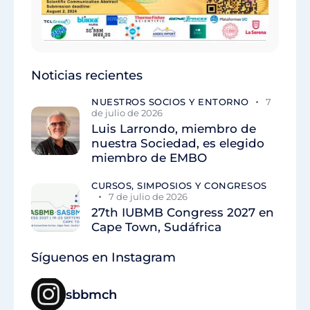
Noticias recientes
NUESTROS SOCIOS Y ENTORNO
7
de julio de 2026
Luis Larrondo, miembro de
nuestra Sociedad, es elegido
miembro de EMBO
CURSOS, SIMPOSIOS Y CONGRESOS
7 de julio de 2026
27th IUBMB Congress 2027 en
Cape Town, Sudáfrica
Síguenos en Instagram
sbbmch