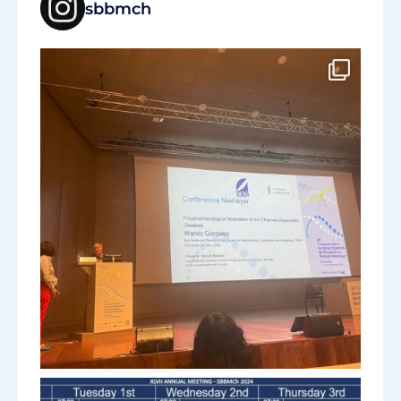
sbbmch