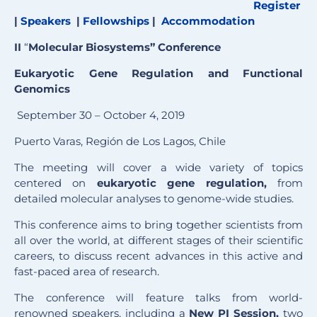
Register
|
Speakers
|
Fellowships
|
Accommodation
II
“
Molecular Biosystems” Conference
Eukaryotic Gene Regulation and Functional
Genomics
September 30 – October 4, 2019
Puerto Varas, Región de Los Lagos, Chile
The meeting will cover a wide variety of topics
centered on
eukaryotic gene regulation,
from
detailed molecular analyses to genome-wide studies.
This conference aims to bring together scientists from
all over the world, at different stages of their scientific
careers, to discuss recent advances in this active and
fast-paced area of research.
The conference will feature talks from world-
renowned speakers, including a
New PI Session,
two