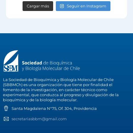
Cargar más
Seguir en Instagram
La Sociedad de Bioquímica y Biología Molecular de Chile
(SBBMCh) es una organización que tiene por finalidad el
fomento de la investigación, en carácter técnico como
experimental, que conduzca al progreso y divulgación de la
bioquímica y de la biología molecular.
Santa Magdalena N°75, Of. 304, Providencia
secretariasbbm@gmail.com