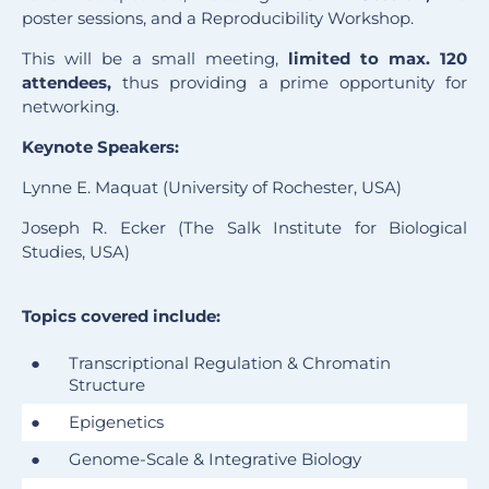
poster sessions, and a
Reproducibility Workshop.
This will be a small meeting,
limited to max. 120
attendees,
thus providing a prime opportunity for
networking.
Keynote Speakers:
Lynne E. Maquat (University of Rochester, USA)
Joseph R. Ecker (The Salk Institute for Biological
Studies, USA)
Topics covered include:
●
Transcriptional Regulation & Chromatin
Structure
●
Epigenetics
●
Genome-Scale & Integrative Biology