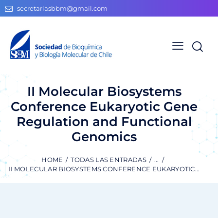
secretariasbbm@gmail.com
II Molecular Biosystems
Conference Eukaryotic Gene
Regulation and Functional
Genomics
HOME
TODAS LAS ENTRADAS
...
II MOLECULAR BIOSYSTEMS CONFERENCE EUKARYOTIC...