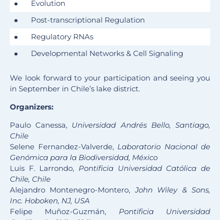
●
Evolution
●
Post-transcriptional Regulation
●
Regulatory RNAs
●
Developmental Networks & Cell Signaling
We look forward to your participation and seeing you
in September in Chile’s lake district.
Organizers:
Paulo Canessa,
Universidad Andrés Bello, Santiago,
Chile
Selene Fernandez-Valverde,
Laboratori
o Nacional de
Genómica para la Biodiversidad, México
Luis F. Larrondo,
Pontificia Universidad Católica de
Chile, Chile
Alejandro Montenegro-Montero,
John Wiley & Sons,
Inc. Hoboken, NJ, USA
Felipe Muñoz-Guzmán,
Pontificia Universidad