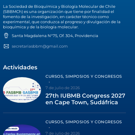
La Sociedad de Bioquímica y Biología Molecular de Chile
(SBBMCh) es una organización que tiene por finalidad el
fomento de la investigación, en carácter técnico como
experimental, que conduzca al progreso y divulgación de la
bioquímica y de la biología molecular.
Santa Magdalena N°75, Of. 304, Providencia
secretariasbbm@gmail.com
Actividades
CURSOS, SIMPOSIOS Y CONGRESOS
7 de julio de 2026
27th IUBMB Congress 2027
en Cape Town, Sudáfrica
CURSOS, SIMPOSIOS Y CONGRESOS
7 de julio de 2026