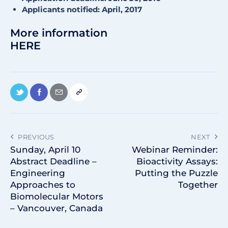
Applicants notified: April, 2017
More information
HERE
PREVIOUS
NEXT
Sunday, April 10
Webinar Reminder:
Abstract Deadline –
Bioactivity Assays:
Engineering
Putting the Puzzle
Approaches to
Together
Biomolecular Motors
– Vancouver, Canada