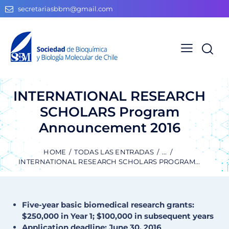
secretariasbbm@gmail.com
INTERNATIONAL RESEARCH
SCHOLARS Program
Announcement 2016
HOME
TODAS LAS ENTRADAS
...
INTERNATIONAL RESEARCH SCHOLARS PROGRAM...
Five-year basic biomedical research grants:
$250,000 in Year 1; $100,000 in subsequent years
Application deadline: June 30, 2016