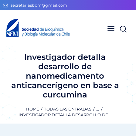
secretariasbbm@gmail.com
Investigador detalla
desarrollo de
nanomedicamento
anticancerígeno en base a
curcumina
HOME
TODAS LAS ENTRADAS
...
INVESTIGADOR DETALLA DESARROLLO DE...