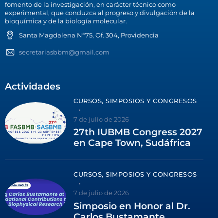
fomento de la investigación, en carácter técnico como
experimental, que conduzca al progreso y divulgación de la
bioquímica y de la biología molecular.
Santa Magdalena N°75, Of. 304, Providencia
secretariasbbm@gmail.com
Actividades
CURSOS, SIMPOSIOS Y CONGRESOS
7 de julio de 2026
27th IUBMB Congress 2027
en Cape Town, Sudáfrica
CURSOS, SIMPOSIOS Y CONGRESOS
7 de julio de 2026
Simposio en Honor al Dr.
Carlos Bustamante