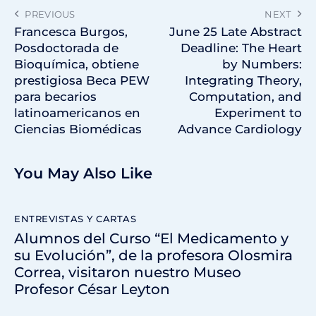
PREVIOUS
NEXT
Francesca Burgos,
June 25 Late Abstract
Posdoctorada de
Deadline: The Heart
Bioquímica, obtiene
by Numbers:
prestigiosa Beca PEW
Integrating Theory,
para becarios
Computation, and
latinoamericanos en
Experiment to
Ciencias Biomédicas
Advance Cardiology
You May Also Like
ENTREVISTAS Y CARTAS
Alumnos del Curso “El Medicamento y
su Evolución”, de la profesora Olosmira
Correa, visitaron nuestro Museo
Profesor César Leyton