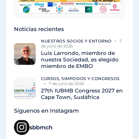
Noticias recientes
NUESTROS SOCIOS Y ENTORNO
7
de julio de 2026
Luis Larrondo, miembro de
nuestra Sociedad, es elegido
miembro de EMBO
CURSOS, SIMPOSIOS Y CONGRESOS
7 de julio de 2026
27th IUBMB Congress 2027 en
Cape Town, Sudáfrica
Síguenos en Instagram
sbbmch