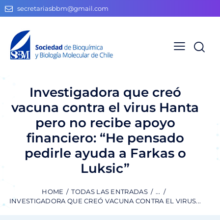
secretariasbbm@gmail.com
Investigadora que creó
vacuna contra el virus Hanta
pero no recibe apoyo
financiero: “He pensado
pedirle ayuda a Farkas o
Luksic”
HOME
TODAS LAS ENTRADAS
...
INVESTIGADORA QUE CREÓ VACUNA CONTRA EL VIRUS...