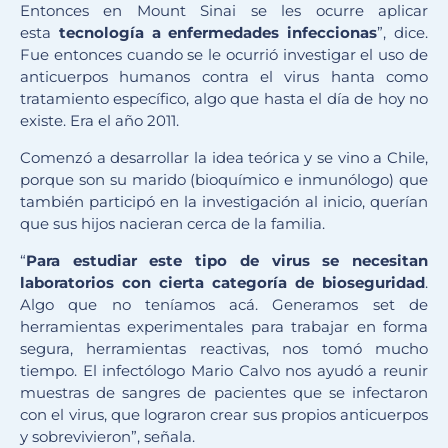
Entonces en Mount Sinai se les ocurre aplicar
esta
tecnología a enfermedades infeccionas
”, dice.
Fue entonces cuando se le ocurrió investigar el uso de
anticuerpos humanos contra el virus hanta como
tratamiento específico, algo que hasta el día de hoy no
existe. Era el año 2011.
Comenzó a desarrollar la idea teórica y se vino a Chile,
porque son su marido (bioquímico e inmunólogo) que
también participó en la investigación al inicio, querían
que sus hijos nacieran cerca de la familia.
“
Para estudiar este tipo de virus se necesitan
laboratorios con cierta categoría de bioseguridad
.
Algo que no teníamos acá. Generamos set de
herramientas experimentales para trabajar en forma
segura, herramientas reactivas, nos tomó mucho
tiempo. El infectólogo Mario Calvo nos ayudó a reunir
muestras de sangres de pacientes que se infectaron
con el virus, que lograron crear sus propios anticuerpos
y sobrevivieron”, señala.