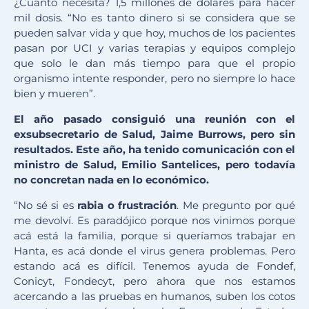
¿Cuánto necesita? 1,5 millones de dólares para hacer
mil dosis. “No es tanto dinero si se considera que se
pueden salvar vida y que hoy, muchos de los pacientes
pasan por UCI y varias terapias y equipos complejo
que solo le dan más tiempo para que el propio
organismo intente responder, pero no siempre lo hace
bien y mueren”.
El año pasado consiguió una reunión con el
exsubsecretario de Salud, Jaime Burrows, pero sin
resultados. Este año, ha tenido comunicación con el
ministro de Salud, Emilio Santelices, pero todavía
no concretan nada en lo económico.
“No sé si es
rabia o frustración
. Me pregunto por qué
me devolví. Es paradójico porque nos vinimos porque
acá está la familia, porque si queríamos trabajar en
Hanta, es acá donde el virus genera problemas. Pero
estando acá es difícil. Tenemos ayuda de Fondef,
Conicyt, Fondecyt, pero ahora que nos estamos
acercando a las pruebas en humanos, suben los cotos