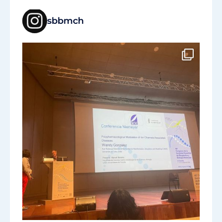
sbbmch