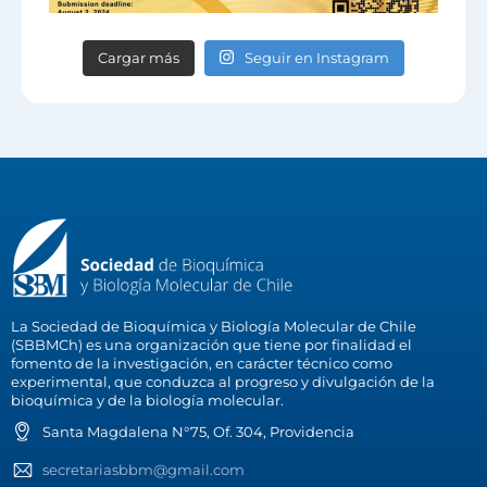
Cargar más
Seguir en Instagram
La Sociedad de Bioquímica y Biología Molecular de Chile
(SBBMCh) es una organización que tiene por finalidad el
fomento de la investigación, en carácter técnico como
experimental, que conduzca al progreso y divulgación de la
bioquímica y de la biología molecular.
Santa Magdalena N°75, Of. 304, Providencia
secretariasbbm@gmail.com