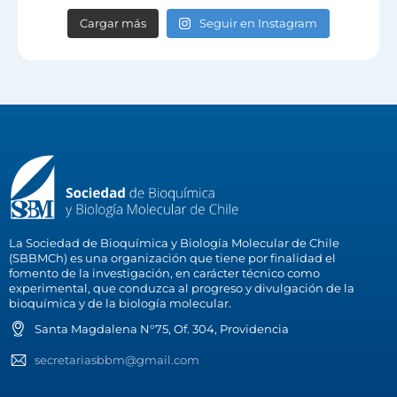
Cargar más
Seguir en Instagram
La Sociedad de Bioquímica y Biología Molecular de Chile
(SBBMCh) es una organización que tiene por finalidad el
fomento de la investigación, en carácter técnico como
experimental, que conduzca al progreso y divulgación de la
bioquímica y de la biología molecular.
Santa Magdalena N°75, Of. 304, Providencia
secretariasbbm@gmail.com