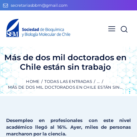
secretariasbbm@gmail.com
Más de dos mil doctorados en
Chile están sin trabajo
HOME
TODAS LAS ENTRADAS
...
MÁS DE DOS MIL DOCTORADOS EN CHILE ESTÁN SIN...
Desempleo en profesionales con este nivel
académico llegó al 16%. Ayer, miles de personas
marcharon por la ciencia.