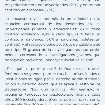
mayoritariamente en universidades (79%) y en menor
cantidad en empresas (5,2%).
La encuesta revela, además, la precariedad de la
situación contractual de los doctorados en las
universidades públicas y tradicionales: 25,1% tiene
contrato indefinido; 31,8% a plazo fijo; 21,5% tiene un
contrato a honorarios; 16,6% a honorarios (boletea sin
contrato), y el resto solo tiene acuerdos de palabra o de
otro tipo. El grueso de los investigadores que emite
boletas corresponde a investigadores jóvenes que
trabajan en proyectos Fondecyt e Iniciativa Milenio.
¿Por qué se permite esto? Muñoz explica que el
fenómeno se genera porque muchas universidades e
instituciones se rigen por el derecho administrativo y
no por el derecho laboral que se aplica al resto de los
trabajadores. “Eso qué significa. Por ejemplo, el
programa Fondecyt de posdoctorado financia cada
año a 300 investigadores jóvenes, que se insertan en la
academia. Esos 300 que se insertan están boleteando”,