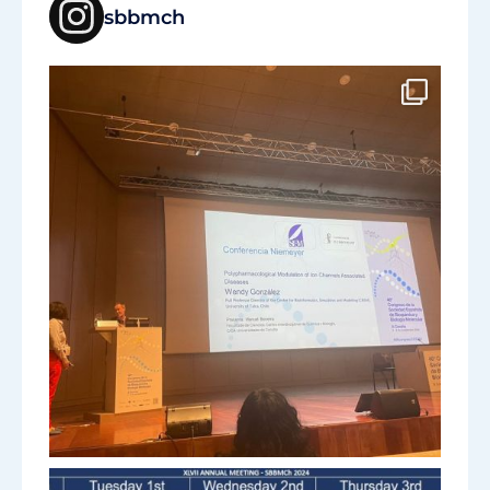
sbbmch