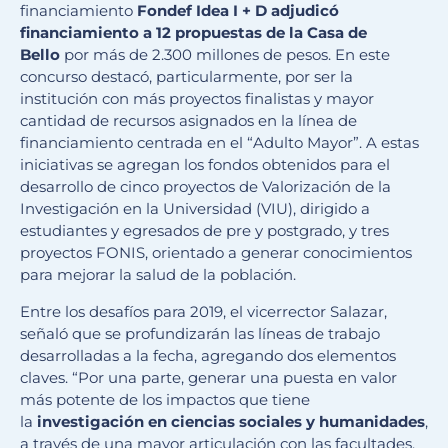
financiamiento
Fondef Idea I + D adjudicó
financiamiento a 12 propuestas de la Casa de
Bello
por más de 2.300 millones de pesos. En este
concurso destacó, particularmente, por ser la
institución con más proyectos finalistas y mayor
cantidad de recursos asignados en la línea de
financiamiento centrada en el “Adulto Mayor”. A estas
iniciativas se agregan los fondos obtenidos para el
desarrollo de cinco proyectos de Valorización de la
Investigación en la Universidad (VIU), dirigido a
estudiantes y egresados de pre y postgrado, y tres
proyectos FONIS, orientado a generar conocimientos
para mejorar la salud de la población.
Entre los desafíos para 2019, el vicerrector Salazar,
señaló que se profundizarán las líneas de trabajo
desarrolladas a la fecha, agregando dos elementos
claves. “Por una parte, generar una puesta en valor
más potente de los impactos que tiene
la
investigación en ciencias sociales y humanidades
,
a través de una mayor articulación con las facultades.