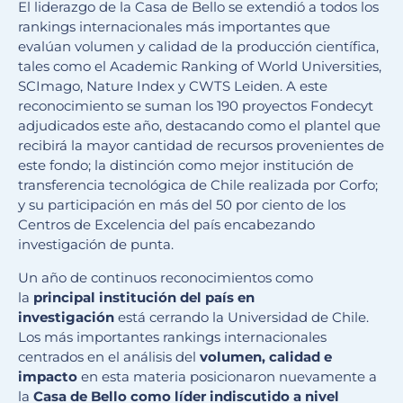
El liderazgo de la Casa de Bello se extendió a todos los
rankings internacionales más importantes que
evalúan volumen y calidad de la producción científica,
tales como el Academic Ranking of World Universities,
SCImago, Nature Index y CWTS Leiden. A este
reconocimiento se suman los 190 proyectos Fondecyt
adjudicados este año, destacando como el plantel que
recibirá la mayor cantidad de recursos provenientes de
este fondo; la distinción como mejor institución de
transferencia tecnológica de Chile realizada por Corfo;
y su participación en más del 50 por ciento de los
Centros de Excelencia del país encabezando
investigación de punta.
Un año de continuos reconocimientos como
la
principal institución del país en
investigación
está cerrando la Universidad de Chile.
Los más importantes rankings internacionales
centrados en el análisis del
volumen, calidad e
impacto
en esta materia posicionaron nuevamente a
la
Casa de Bello como líder indiscutido a nivel