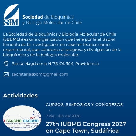
La Sociedad de Bioquímica y Biología Molecular de Chile
(SBBMCh) es una organización que tiene por finalidad el
fomento de la investigación, en carácter técnico como
experimental, que conduzca al progreso y divulgación de la
bioquímica y de la biología molecular.
Santa Magdalena N°75, Of. 304, Providencia
secretariasbbm@gmail.com
Actividades
CURSOS, SIMPOSIOS Y CONGRESOS
7 de julio de 2026
27th IUBMB Congress 2027
en Cape Town, Sudáfrica