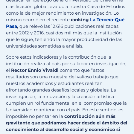
clasificación global, evaluó a nuestra Casa de Estudios
como la de mejor rendimiento en investigación. Lo
mismo ocurrió en el reciente
ranking
La Tercera-Qué
Pasa
,
que relevó las 12.616 publicaciones realizadas
entre 2012 y 2016, casi dos mil más que la institución
que le sigue, teniendo la mayor productividad de las
universidades sometidas a análisis.
Sobre estos indicadores y la contribución que la
institución realiza al país por su labor en investigación,
el
Rector Ennio Vivaldi
comento que “estos
resultados son una muestra del valioso trabajo que
nuestros académicos y estudiantes realizan
afrontando grandes desafíos locales y globales. La
investigación, la innovación y la creación artística
cumplen un rol fundamental en el compromiso que la
Universidad mantiene con el país. En este sentido, es
imposible no pensar en la
contribución aún más
gravitante que podríamos hacer desde el ámbito del
conocimiento al desarrollo social y económico si