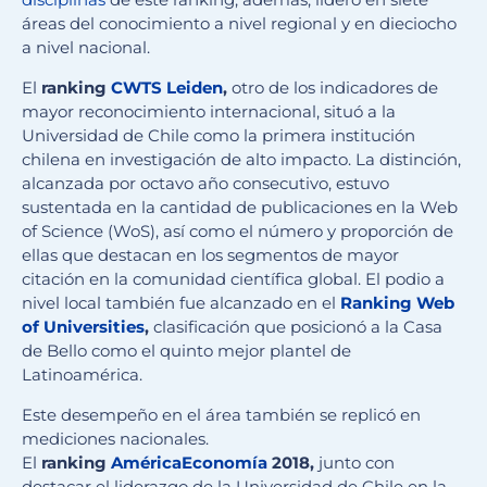
áreas del conocimiento a nivel regional y en dieciocho
a nivel nacional.
El
ranking
CWTS Leiden
,
otro de los indicadores de
mayor reconocimiento internacional, situó a la
Universidad de Chile como la primera institución
chilena en investigación de alto impacto. La distinción,
alcanzada por octavo año consecutivo, estuvo
sustentada en la cantidad de publicaciones en la Web
of Science (WoS), así como el número y proporción de
ellas que destacan en los segmentos de mayor
citación en la comunidad científica global. El podio a
nivel local también fue alcanzado en el
Ranking Web
of Universities
,
clasificación que posicionó a la Casa
de Bello como el quinto mejor plantel de
Latinoamérica.
Este desempeño en el área también se replicó en
mediciones nacionales.
El
ranking
AméricaEconomía
2018,
junto con
destacar el liderazgo de la Universidad de Chile en la