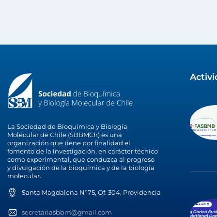
Activ
La Sociedad de Bioquímica y Biología
Molecular de Chile (SBBMCh) es una
organización que tiene por finalidad el
fomento de la investigación, en carácter técnico
como experimental, que conduzca al progreso
y divulgación de la bioquímica y de la biología
molecular.
Santa Magdalena N°75, Of. 304, Providencia
secretariasbbm@gmail.com