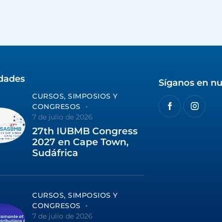
idades
Síganos en nu
CURSOS, SIMPOSIOS Y
CONGRESOS
7 de julio de 2026
27th IUBMB Congress
2027 en Cape Town,
Sudáfrica
CURSOS, SIMPOSIOS Y
CONGRESOS
7 de julio de 2026