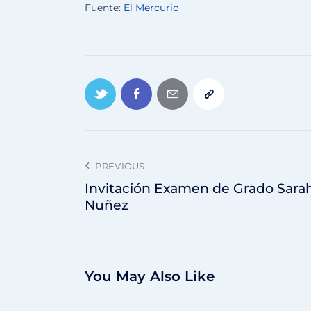
Fuente:
El Mercurio
PREVIOUS
Invitación Examen de Grado Sara
Nuñez
You May Also Like