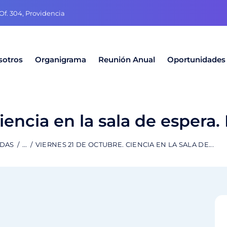
f. 304, Providencia
sotros
Organigrama
Reunión Anual
Oportunidades
iencia en la sala de espera.
ADAS
...
VIERNES 21 DE OCTUBRE. CIENCIA EN LA SALA DE...