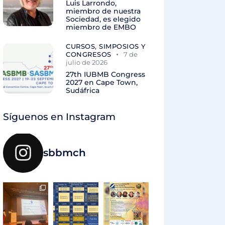
Luis Larrondo,
miembro de nuestra
Sociedad, es elegido
miembro de EMBO
CURSOS, SIMPOSIOS Y
CONGRESOS
7 de
julio de 2026
27th IUBMB Congress
2027 en Cape Town,
Sudáfrica
Síguenos en Instagram
sbbmch