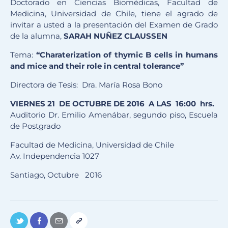
Doctorado en Ciencias Biomédicas, Facultad de
Medicina, Universidad de Chile, tiene el agrado de
invitar a usted a la presentación del Examen de Grado
de la alumna,
SARAH NUÑEZ CLAUSSEN
Tema:
“Charaterization of thymic B cells in humans
and mice and their role in central tolerance”
Directora de Tesis: Dra. María Rosa Bono
VIERNES
21
DE OCTUBRE DE 2016
A LAS
1
6
:00 hrs.
Auditorio Dr. Emilio Amenábar, segundo piso, Escuela
de Postgrado
Facultad de Medicina, Universidad de Chile
Av. Independencia 1027
Santiago, Octubre 2016