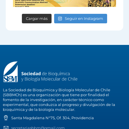
Cargar más
Seguir en Instagram
La Sociedad de Bioquímica y Biología Molecular de Chile
(SBBMCh) es una organización que tiene por finalidad el
fomento de la investigación, en carácter técnico como
experimental, que conduzca al progreso y divulgación de la
bioquímica y de la biología molecular.
Santa Magdalena N°75, Of. 304, Providencia
secretariasbbm@gmail.com