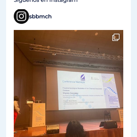
Síguenos en Instagram
sbbmch