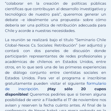
“colaborar en la creación de políticas públicas
científicas que contribuyan al desarrollo investigativo y
tecnológico de nuestro país”, queremos generar un
debate –e idealmente una propuesta- sobre cómo
debería ser una política de retribución adecuada para
Chile y acorde a nuestras necesidades.
La reunión se realizará bajo el título “Seminario Chile
Global-Nexos Cs. Sociales: Retribución” (ver adjunto) y
contará con dos paneles de discusión donde
participarán representantes de redes profesionales y
académicas de chilenos en Estados Unidos, entre
otros, en lo que será una de las primeras experiencias
de diálogo conjunto entre cientistas sociales en
Estados Unidos. Para ver el programa e inscribirse
gratuitamente pueden visitar el siguiente
formulario
de inscripción
.
¡Hay sólo 20 cupos
disponibles!
Queremos pedirles que si tienen alguna
posibilidad de venir a Filadelfia el 17 de noviembre nos
avisen y reserven la fecha cuánto antes. Al final de la
conferencia de Nexos habrá una mesa redonda en la