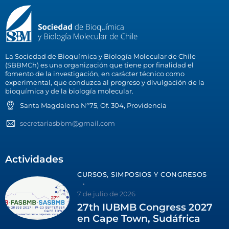
La Sociedad de Bioquímica y Biología Molecular de Chile
(SBBMCh) es una organización que tiene por finalidad el
fomento de la investigación, en carácter técnico como
experimental, que conduzca al progreso y divulgación de la
bioquímica y de la biología molecular.
Santa Magdalena N°75, Of. 304, Providencia
secretariasbbm@gmail.com
Actividades
CURSOS, SIMPOSIOS Y CONGRESOS
7 de julio de 2026
27th IUBMB Congress 2027
en Cape Town, Sudáfrica