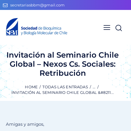
secretariasbbm@gmail.com
Invitación al Seminario Chile
Global – Nexos Cs. Sociales:
Retribución
HOME
TODAS LAS ENTRADAS
...
INVITACIÓN AL SEMINARIO CHILE GLOBAL &#8211...
Amigas y amigos,