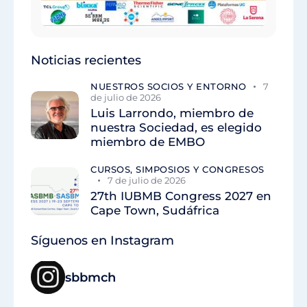
Noticias recientes
NUESTROS SOCIOS Y ENTORNO
7
de julio de 2026
Luis Larrondo, miembro de
nuestra Sociedad, es elegido
miembro de EMBO
CURSOS, SIMPOSIOS Y CONGRESOS
7 de julio de 2026
27th IUBMB Congress 2027 en
Cape Town, Sudáfrica
Síguenos en Instagram
sbbmch