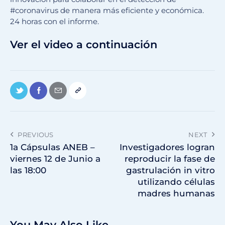
#coronavirus de manera más eficiente y económica.
24 horas con el informe.
Ver el video a continuación
PREVIOUS
NEXT
1a Cápsulas ANEB –
Investigadores logran
viernes 12 de Junio a
reproducir la fase de
las 18:00
gastrulación in vitro
utilizando células
madres humanas
You May Also Like