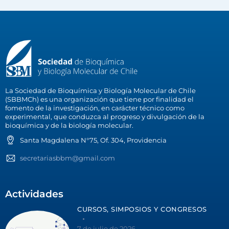
La Sociedad de Bioquímica y Biología Molecular de Chile
(SBBMCh) es una organización que tiene por finalidad el
fomento de la investigación, en carácter técnico como
experimental, que conduzca al progreso y divulgación de la
bioquímica y de la biología molecular.
Santa Magdalena N°75, Of. 304, Providencia
secretariasbbm@gmail.com
Actividades
CURSOS, SIMPOSIOS Y CONGRESOS
7 de julio de 2026