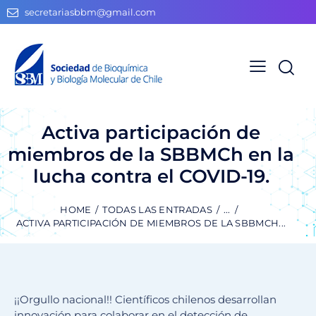
secretariasbbm@gmail.com
Activa participación de
miembros de la SBBMCh en la
lucha contra el COVID-19.
HOME
TODAS LAS ENTRADAS
...
ACTIVA PARTICIPACIÓN DE MIEMBROS DE LA SBBMCH...
¡¡Orgullo nacional!! Científicos chilenos desarrollan
innovación para colaborar en el detección de