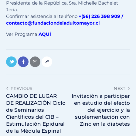
Presidenta de la República, Sra. Michelle Bachelet
Jeria.
Confirmar asistencia al teléfono
+(56) 226 398 909
/
contacto@fundaciondeladultomayor.cl
Ver Programa
AQUÍ
PREVIOUS
NEXT
CAMBIO DE LUGAR
Invitación a participar
DE REALIZACIÓN Ciclo
en estudio del efecto
de Seminarios
del ejercicio y la
Científicos del CIB –
suplementación con
Estimulación Epidural
Zinc en la diabetes
de la Médula Espinal