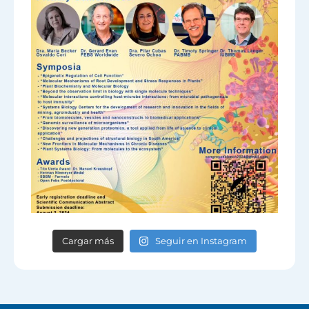
Cargar más
Seguir en Instagram