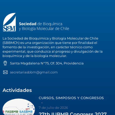
La Sociedad de Bioquímica y Biología Molecular de Chile
(SBBMCh) es una organización que tiene por finalidad el
fomento de la investigación, en carácter técnico como
experimental, que conduzca al progreso y divulgación de la
bioquímica y de la biología molecular.
Santa Magdalena N°75, Of. 304, Providencia
secretariasbbm@gmail.com
Actividades
CURSOS, SIMPOSIOS Y CONGRESOS
7 de julio de 2026
27th IUBMB Congress 2027