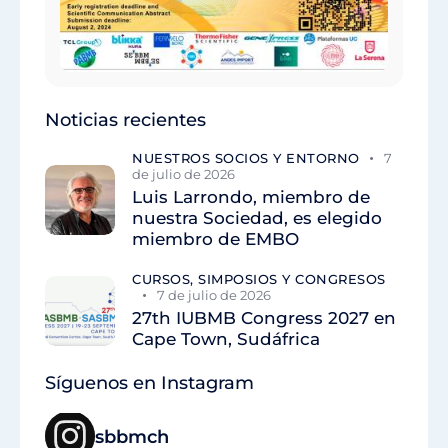
Noticias recientes
NUESTROS SOCIOS Y ENTORNO
7
de julio de 2026
Luis Larrondo, miembro de
nuestra Sociedad, es elegido
miembro de EMBO
CURSOS, SIMPOSIOS Y CONGRESOS
7 de julio de 2026
27th IUBMB Congress 2027 en
Cape Town, Sudáfrica
Síguenos en Instagram
sbbmch