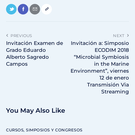
PREVIOUS
NEXT
Invitación Examen de
Invitación a: Simposio
Grado Eduardo
ECODIM 2018
Alberto Sagredo
“Microbial Symbiosis
Campos
in the Marine
Environment”, viernes
12 de enero
Transmisión Via
Streaming
You May Also Like
CURSOS, SIMPOSIOS Y CONGRESOS