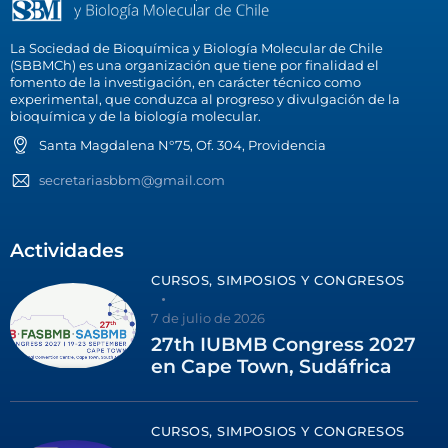
La Sociedad de Bioquímica y Biología Molecular de Chile
(SBBMCh) es una organización que tiene por finalidad el
fomento de la investigación, en carácter técnico como
experimental, que conduzca al progreso y divulgación de la
bioquímica y de la biología molecular.
Santa Magdalena N°75, Of. 304, Providencia
secretariasbbm@gmail.com
Actividades
CURSOS, SIMPOSIOS Y CONGRESOS
7 de julio de 2026
27th IUBMB Congress 2027
en Cape Town, Sudáfrica
CURSOS, SIMPOSIOS Y CONGRESOS