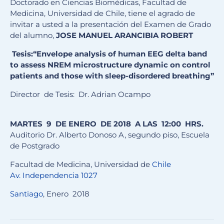
Doctorado en Ciencias Biomédicas, Facultad de
Medicina, Universidad de Chile, tiene el agrado de
invitar a usted a la presentación del Examen de Grado
del alumno,
JOSE MANUEL ARANCIBIA ROBERT
Tesis:
“Envelope analysis of human EEG delta band
to assess NREM microstructure dynamic on control
patients and those with sleep-disordered breathing”
Director de Tesis: Dr. Adrian Ocampo
MARTES
9
DE ENERO DE 2018 A LAS
12
:
0
0 HRS.
Auditorio Dr. Alberto Donoso A, segundo piso, Escuela
de Postgrado
Facultad de Medicina, Universidad de
Chile
Av. Independencia 1027
Santiago
, Enero 2018