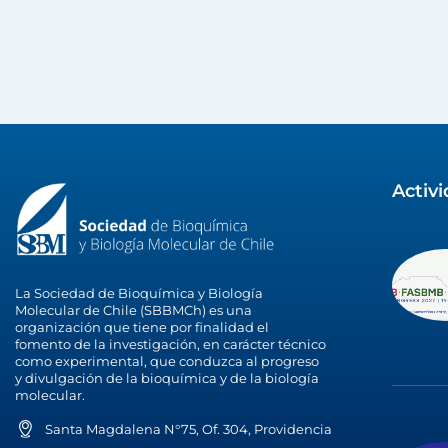
Activ
La Sociedad de Bioquímica y Biología
Molecular de Chile (SBBMCh) es una
organización que tiene por finalidad el
fomento de la investigación, en carácter técnico
como experimental, que conduzca al progreso
y divulgación de la bioquímica y de la biología
molecular.
Santa Magdalena N°75, Of. 304, Providencia