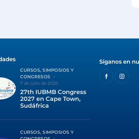
idades
Síganos en nu
CURSOS, SIMPOSIOS Y
CONGRESOS
7 de julio de 2026
27th IUBMB Congress
2027 en Cape Town,
Sudáfrica
CURSOS, SIMPOSIOS Y
CONGRESOS