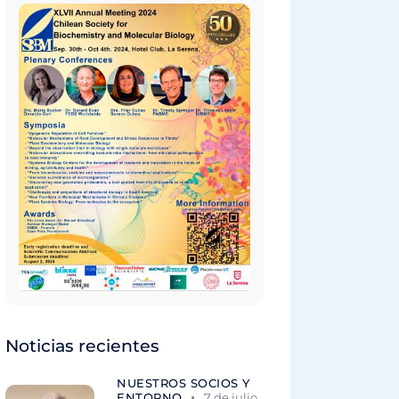
Noticias recientes
NUESTROS SOCIOS Y
ENTORNO
7 de julio