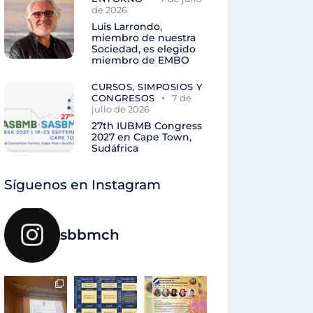
de 2026
Luis Larrondo,
miembro de nuestra
Sociedad, es elegido
miembro de EMBO
CURSOS, SIMPOSIOS Y
CONGRESOS
7 de
julio de 2026
27th IUBMB Congress
2027 en Cape Town,
Sudáfrica
Síguenos en Instagram
sbbmch