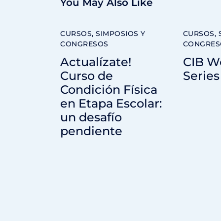
You May Also Like
CURSOS, SIMPOSIOS Y
CURSOS, 
CONGRESOS
CONGRES
Actualízate!
CIB W
Curso de
Series
Condición Física
en Etapa Escolar:
un desafío
pendiente