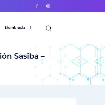
Membresía
ión Sasiba –