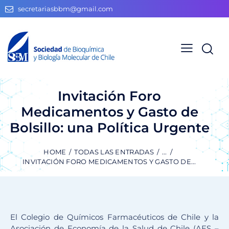
secretariasbbm@gmail.com
Invitación Foro
Medicamentos y Gasto de
Bolsillo: una Política Urgente
HOME
TODAS LAS ENTRADAS
...
INVITACIÓN FORO MEDICAMENTOS Y GASTO DE...
El Colegio de Químicos Farmacéuticos de Chile y la
Asociación de Economía de la Salud de Chile (AES –