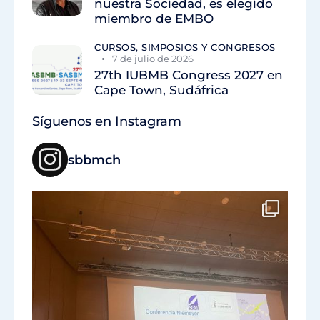
nuestra Sociedad, es elegido
miembro de EMBO
CURSOS, SIMPOSIOS Y CONGRESOS
7 de julio de 2026
27th IUBMB Congress 2027 en
Cape Town, Sudáfrica
Síguenos en Instagram
sbbmch