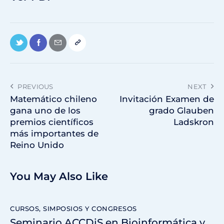
PREVIOUS
NEXT
Matemático chileno
Invitación Examen de
gana uno de los
grado Glauben
premios científicos
Ladskron
más importantes de
Reino Unido
You May Also Like
CURSOS, SIMPOSIOS Y CONGRESOS
Seminario ACCDiS en Bioinformática y