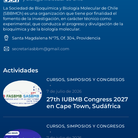
La Sociedad de Bioquímica y Biología Molecular de Chile
(SBBMCh) es una organización que tiene por finalidad el
fomento de la investigación, en carácter técnico como
experimental, que conduzca al progreso y divulgación de la
bioquímica y de la biología molecular.
Santa Magdalena N°75, Of. 304, Providencia
secretariasbbm@gmail.com
Actividades
CURSOS, SIMPOSIOS Y CONGRESOS
7 de julio de 2026
27th IUBMB Congress 2027
en Cape Town, Sudáfrica
CURSOS, SIMPOSIOS Y CONGRESOS
7 de julio de 2026