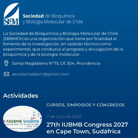
La Sociedad de Bioquímica y Biología Molecular de Chile
(SBBMCh) es una organización que tiene por finalidad el
fomento de la investigación, en carácter técnico como
experimental, que conduzca al progreso y divulgación de la
bioquímica y de la biología molecular.
Santa Magdalena N°75, Of. 304, Providencia
secretariasbbm@gmail.com
Actividades
CURSOS, SIMPOSIOS Y CONGRESOS
7 de julio de 2026
27th IUBMB Congress 2027
en Cape Town, Sudáfrica