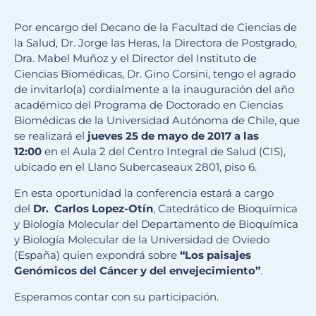
Por encargo del Decano de la Facultad de Ciencias de
la Salud, Dr. Jorge las Heras, la Directora de Postgrado,
Dra. Mabel Muñoz y el Director del Instituto de
Ciencias Biomédicas, Dr. Gino Corsini, tengo el agrado
de invitarlo(a) cordialmente a la inauguración del año
académico del Programa de Doctorado en Ciencias
Biomédicas de la Universidad Autónoma de Chile, que
se realizará el
jueves 25 de mayo de 2017 a las
12:00
en el Aula 2 del Centro Integral de Salud (CIS),
ubicado en el Llano Subercaseaux 2801, piso 6.
En esta oportunidad la conferencia estará a cargo
del
Dr. Carlos Lopez-Otín
, Catedrático de Bioquímica
y Biología Molecular del Departamento de Bioquímica
y Biología Molecular de la Universidad de Oviedo
(España) quien expondrá sobre
“Los paisajes
Genómicos del Cáncer y del envejecimiento”
.
Esperamos contar con su participación.