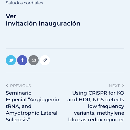
Saludos cordiales
Ver
Invitación Inauguración
PREVIOUS
NEXT
Seminario
Using CRISPR for KO
Especial:“Angiogenin,
and HDR, NGS detects
tRNA, and
low frequency
Amyotrophic Lateral
variants, methylene
Sclerosis”
blue as redox reporter